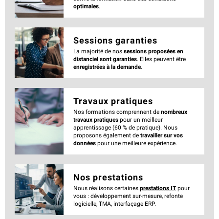
optimales
.
Sessions garanties
La majorité de nos
sessions proposées en
distanciel sont garanties
. Elles peuvent être
enregistrées à la demande
.
Travaux pratiques
Nos formations comprennent de
nombreux
travaux pratiques
pour un meilleur
apprentissage (60 % de pratique). Nous
proposons également de
travailler sur vos
données
pour une meilleure expérience.
Nos prestations
Nous réalisons certaines
prestations IT
pour
vous : développement sur-mesure, refonte
logicielle, TMA, interfaçage ERP.