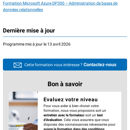
Formation Microsoft Azure DP300 – Administration de bases de
données relationnelles
Dernière mise à jour
Programme mis à jour le 13 avril 2026
Contactez-nous
Cette formation vous intéresse ?
Bon à savoir
Evaluez votre niveau
Pour vous aider à bien choisir votre
formation, nous vous proposons soit un
entretien avec le formateur
soit un
test
d’évaluation
. Cela vous assurera que vous
disposez des connaissances nécessaires pour
suivre la formation dans des conditions