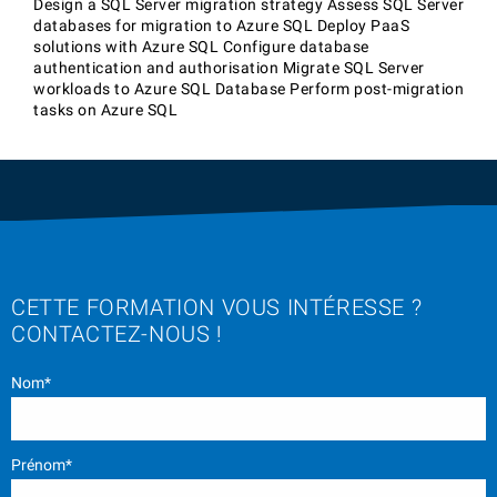
Design a SQL Server migration strategy Assess SQL Server
databases for migration to Azure SQL Deploy PaaS
solutions with Azure SQL Configure database
authentication and authorisation Migrate SQL Server
workloads to Azure SQL Database Perform post-migration
tasks on Azure SQL
CETTE FORMATION VOUS INTÉRESSE ?
CONTACTEZ-NOUS !
Nom*
Prénom*