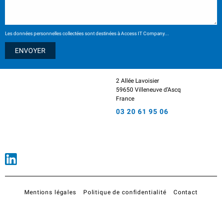
Les données personnelles collectées sont destinées à Access IT Company...
2 Allée Lavoisier
59650 Villeneuve d’Ascq
France
03 20 61 95 06
Mentions légales
Politique de confidentialité
Contact