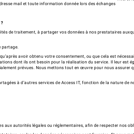
dresse mail et toute information donnée lors des échanges
 ?
ités de traitement, à partager vos données à nos prestataires auxqu
e partage.
qu’après avoir obtenu votre consentement, ou que cela est nécessair
ions dont ils ont besoin pour la réalisation du service. Il leur est 
tialement prévues. Nous mettons tout en œuvre pour nous assurer que 
agées à d’autres services de Access IT, fonction de la nature de nos
s aux autorités légales ou réglementaires, afin de respecter nos obl