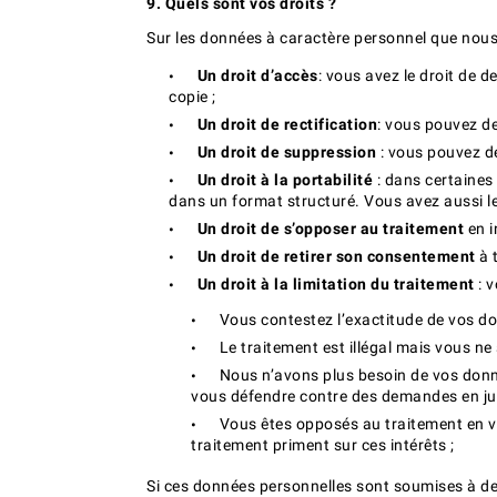
9. Quels sont vos droits ?
Sur les données à caractère personnel que nous 
Un droit d’accès
: vous avez le droit de
copie ;
Un droit de rectification
: vous pouvez d
Un droit de suppression
: vous pouvez d
Un droit à la portabilité
: dans certaine
dans un format structuré. Vous avez aussi le
Un droit de s’opposer au traitement
en i
Un droit de retirer son consentement
à 
Un droit à la limitation du traitement
: 
Vous contestez l’exactitude de vos don
Le traitement est illégal mais vous n
Nous n’avons plus besoin de vos donné
vous défendre contre des demandes en jus
Vous êtes opposés au traitement en vou
traitement priment sur ces intérêts ;
Si ces données personnelles sont soumises à des