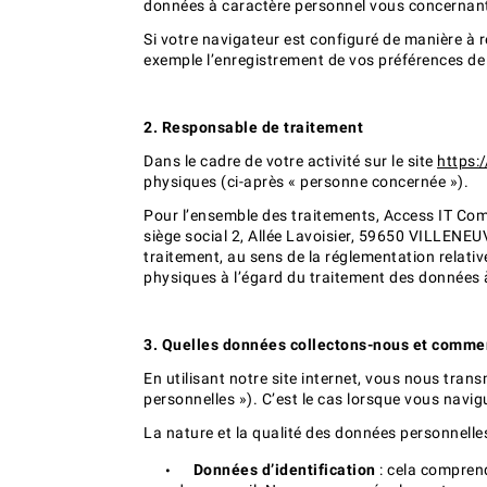
données à caractère personnel vous concernant, 
Si votre navigateur est configuré de manière à r
exemple l’enregistrement de vos préférences de 
2. Responsable de traitement
Dans le cadre de votre activité sur le site
https:/
physiques (ci-après « personne concernée »).
Pour l’ensemble des traitements, Access IT Com
siège social 2, Allée Lavoisier, 59650 VILLENEU
traitement, au sens de la réglementation relat
physiques à l’égard du traitement des données à 
3. Quelles données collectons-nous et comme
En utilisant notre site internet, vous nous tran
personnelles »). C’est le cas lorsque vous navig
La nature et la qualité des données personnelles
Données d’identification
: cela compren