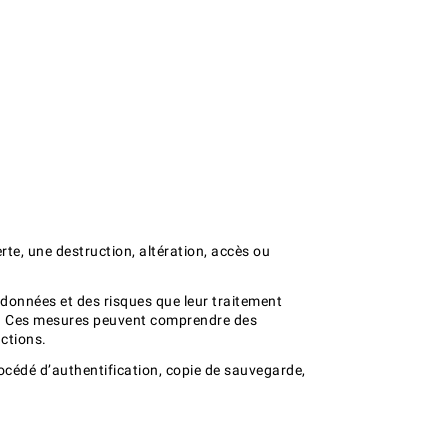
te, une destruction, altération, accès ou
 données et des risques que leur traitement
es. Ces mesures peuvent comprendre des
nctions.
océdé d’authentification, copie de sauvegarde,