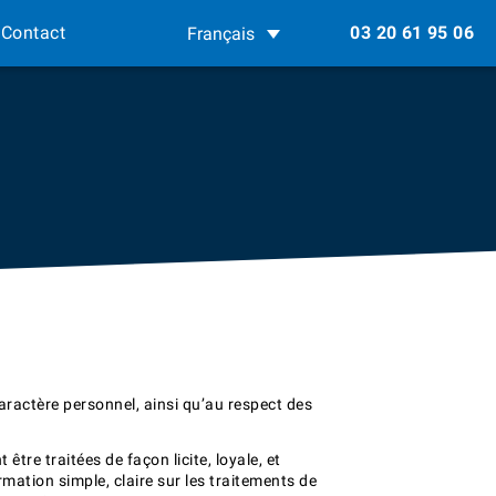
Contact
03 20 61 95 06
Français
caractère personnel, ainsi qu’au respect des
tre traitées de façon licite, loyale, et
ormation simple, claire sur les traitements de