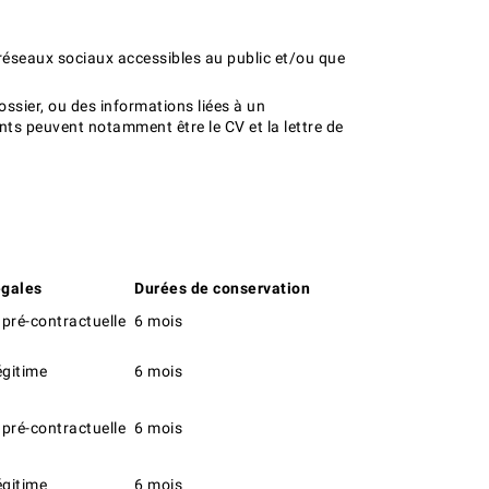
réseaux sociaux accessibles au public et/ou que
ssier, ou des informations liées à un
ts peuvent notamment être le CV et la lettre de
égales
Durées de conservation
 pré-contractuelle
6 mois
égitime
6 mois
 pré-contractuelle
6 mois
égitime
6 mois