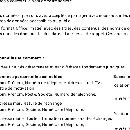
 à collecter le nom de votre société.
les données que vous avez accepté de partager avec nous ou sur les 
ases de données accessibles au public.
 format Office, Image) avec des titres, des contenus, des noms de do
s dans les documents, des dates d’alertes et de rappel. Ces documen
sonnelles et comment ?
es finalités déterminées et sur différents fondements juridiques.
onnées personnelles collectées
Bases l
om, Prénom, Numéro de téléphone, Adresse mail, CV et
Relation
ettre de motivation
om, Prénom, Poste, Société, Numéro de téléphone,
Intérêt l
dresse mail, Nature de l’échange
om, Prénom, Société, Numéro de téléphone,
Relation
dresse mail et toute information donnée lors des échanges
om, Prénom, Société, Numéro de téléphone,
Intérêt l