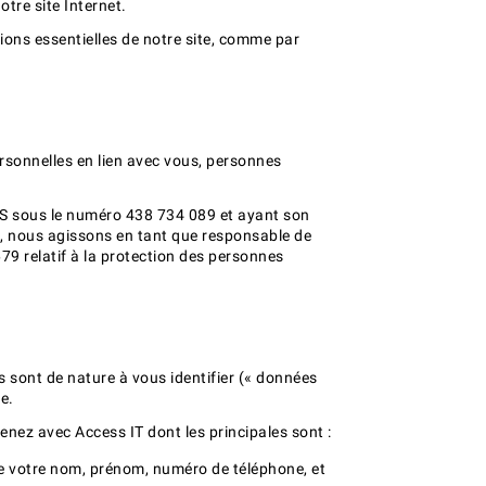
tre site Internet.
ions essentielles de notre site, comme par
ersonnelles en lien avec vous, personnes
CS sous le numéro 438 734 089 et ayant son
si, nous agissons en tant que responsable de
9 relatif à la protection des personnes
s sont de nature à vous identifier (« données
e.
renez avec Access IT dont les principales sont :
que votre nom, prénom, numéro de téléphone, et