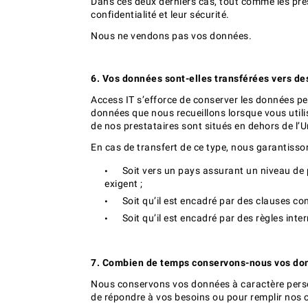
Dans ces deux derniers cas, tout comme les pre
confidentialité et leur sécurité.
Nous ne vendons pas vos données.
6. Vos données sont-elles transférées vers des
Access IT s’efforce de conserver les données pe
données que nous recueillons lorsque vous utili
de nos prestataires sont situés en dehors de l’
En cas de transfert de ce type, nous garantisson
Soit vers un pays assurant un niveau de 
exigent ;
Soit qu’il est encadré par des clauses con
Soit qu’il est encadré par des règles inte
7. Combien de temps conservons-nous vos do
Nous conservons vos données à caractère person
de répondre à vos besoins ou pour remplir nos o