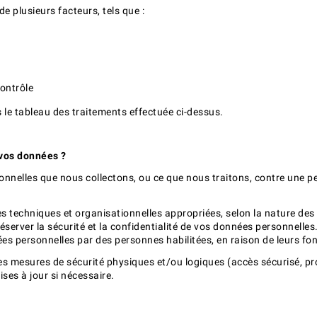
e plusieurs facteurs, tels que :
ontrôle
 le tableau des traitements effectuée ci-dessus.
 vos données ?
nnelles que nous collectons, ou ce que nous traitons, contre une per
 techniques et organisationnelles appropriées, selon la nature des
server la sécurité et la confidentialité de vos données personnell
ées personnelles par des personnes habilitées, en raison de leurs fo
des mesures de sécurité physiques et/ou logiques (accès sécurisé, pr
mises à jour si nécessaire.