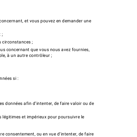
s concernant, et vous pouvez en demander une
 ;
 circonstances ;
vous concernant que vous nous avez fournies,
e, à un autre contrôleur ;
nnées si :
 données afin d’intenter, de faire valoir ou de
 légitimes et impérieux pour poursuivre le
re consentement, ou en vue d’intenter, de faire