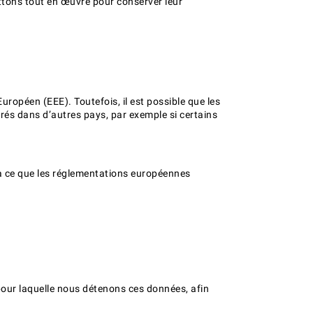
ttons tout en œuvre pour conserver leur
ropéen (EEE). Toutefois, il est possible que les
rés dans d’autres pays, par exemple si certains
 à ce que les réglementations européennes
pour laquelle nous détenons ces données, afin