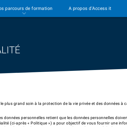
os parcours de formation
A propos d'Access it
LITÉ
e plus grand soin à la protection de la vie privée et des données à 
s données personnelles retient que les données personnelles doivent ê
ialité (ci-après « Politique ») a pour objectif de vous fournir une inf