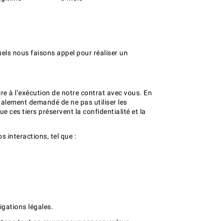
els nous faisons appel pour réaliser un
e à l’exécution de notre contrat avec vous. En
également demandé de ne pas utiliser les
ces tiers préservent la confidentialité et la
 interactions, tel que :
igations légales.