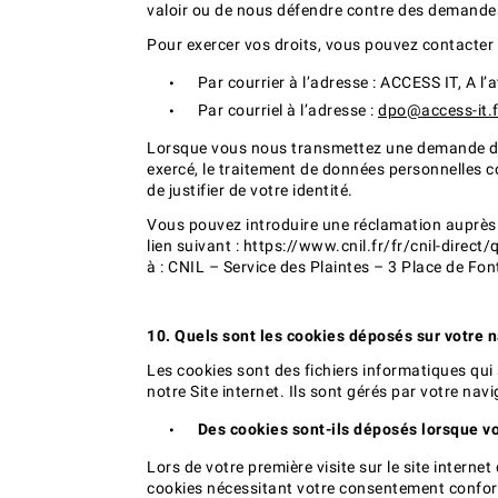
valoir ou de nous défendre contre des demandes 
Pour exercer vos droits, vous pouvez contacter 
Par courrier à l’adresse : ACCESS IT, A 
Par courriel à l’adresse :
dpo@access-it.f
Lorsque vous nous transmettez une demande d’exe
exercé, le traitement de données personnelles co
de justifier de votre identité.
Vous pouvez introduire une réclamation auprès d
lien suivant : https://www.cnil.fr/fr/cnil-direc
à : CNIL – Service des Plaintes – 3 Place de 
10. Quels sont les cookies déposés sur votre n
Les cookies sont des fichiers informatiques qui
notre Site internet. Ils sont gérés par votre nav
Des cookies sont-ils déposés lorsque vo
Lors de votre première visite sur le site intern
cookies nécessitant votre consentement confor