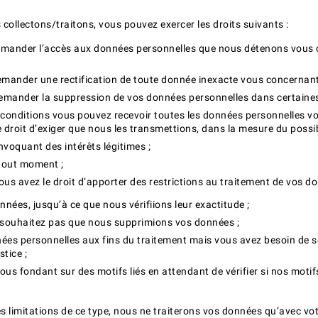
collectons/traitons, vous pouvez exercer les droits suivants :
 demander l’accès aux données personnelles que nous détenons vou
emander une rectification de toute donnée inexacte vous concernant
emander la suppression de vos données personnelles dans certaines
s conditions vous pouvez recevoir toutes les données personnelles 
 droit d’exiger que nous les transmettions, dans la mesure du possibl
nvoquant des intérêts légitimes ;
tout moment ;
vous avez le droit d’apporter des restrictions au traitement de vos do
nées, jusqu’à ce que nous vérifiions leur exactitude ;
e souhaitez pas que nous supprimions vos données ;
es personnelles aux fins du traitement mais vous avez besoin de ses
tice ;
s fondant sur des motifs liés en attendant de vérifier si nos motifs
 limitations de ce type, nous ne traiterons vos données qu’avec vot