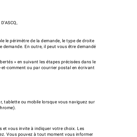
E D’ASCQ,
 le périmètre de la demande, le type de droite
otre demande. En outre, il peut vous être demandé
bertés » en suivant les étapes précisées dans le
ns-et-comment ou par courrier postal en écrivant
r, tablette ou mobile lorsque vous naviguez sur
 Chrome).
 et vous invite à indiquer votre choix. Les
tez. Vous pouvez à tout moment vous informer