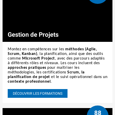
Gestion de Projets
Montez en compétences sur les
méthodes (Agile,
Scrum, Kanban)
, la planification, ainsi que des outils
comme
Microsoft Project
, avec des parcours adaptés
à différents rôles et niveaux. Les cours incluent des
approches pratiques
pour maîtriser les
méthodologies, les certifications
Scrum, la
planification de projet
et le suivi opérationnel dans un
contexte professionnel
.
DÉCOUVRIR LES FORMATIONS
88