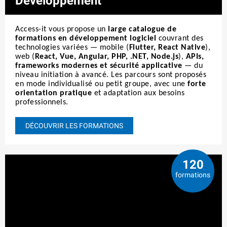
Développement
Access-it vous propose un
large catalogue de
formations en développement logiciel
couvrant des
technologies variées — mobile (
Flutter, React Native
),
web (
React, Vue, Angular, PHP, .NET, Node.js
),
APIs,
frameworks modernes et sécurité applicative
— du
niveau initiation à avancé. Les parcours sont proposés
en mode individualisé ou petit groupe, avec une
forte
orientation pratique
et adaptation aux besoins
professionnels.
DÉCOUVRIR LES FORMATIONS
120
formations