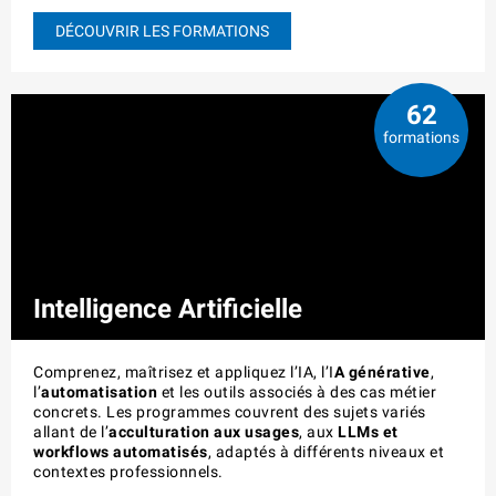
DÉCOUVRIR LES FORMATIONS
62
formations
Intelligence Artificielle
Comprenez, maîtrisez et appliquez l’IA, l’I
A générative
,
l’
automatisation
et les outils associés à des cas métier
concrets. Les programmes couvrent des sujets variés
allant de l’
acculturation aux usages
, aux
LLMs et
workflows automatisés
, adaptés à différents niveaux et
contextes professionnels.