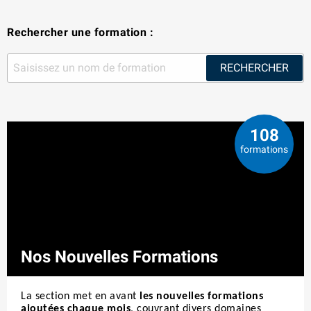
Rechercher une formation :
RECHERCHER
108
formations
Nos Nouvelles Formations
La section met en avant
les nouvelles formations
ajoutées chaque mois
, couvrant divers domaines