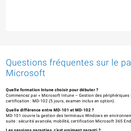
Questions fréquentes sur le p
Microsoft
Quelle formation Intune choisir pour débuter ?
Commencez par « Microsoft Intune – Gestion des périphériques » 
certification : MD-102 (5 jours, examen inclus en option).
Quelle différence entre MD-101 et MD-102 ?
MD-101 couvre la gestion des terminaux Windows en environnem
suite : sécurité avancée, mobilité, certification Microsoft 365 En
Les sessions garanties, c’est vraiment garanti ?