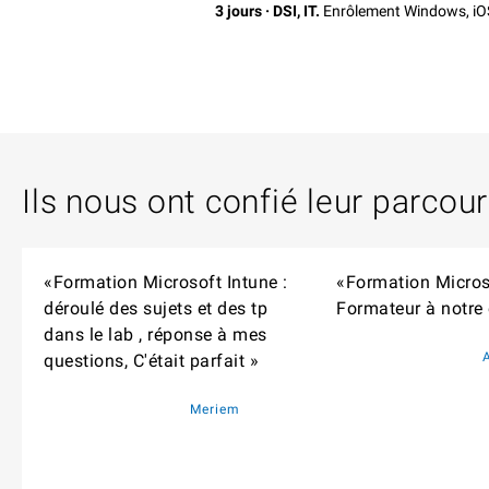
3 jours · DSI, IT.
Enrôlement Windows, iOS, 
Ils nous ont confié leur parcou
«Formation Microsoft Intune :
«Formation Microso
déroulé des sujets et des tp
Formateur à notre 
dans le lab , réponse à mes
questions, C'était parfait »
Meriem