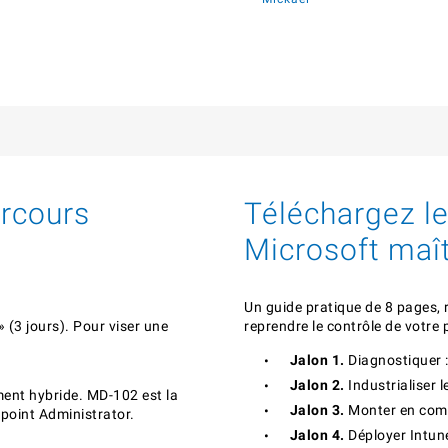
arcours
Téléchargez le
Microsoft maît
Un guide pratique de 8 pages, r
(3 jours). Pour viser une
reprendre le contrôle de votre 
Jalon 1.
Diagnostiquer :
Jalon 2.
Industrialiser 
ent hybride. MD-102 est la
Jalon 3.
Monter en com
dpoint Administrator.
Jalon 4.
Déployer Intune