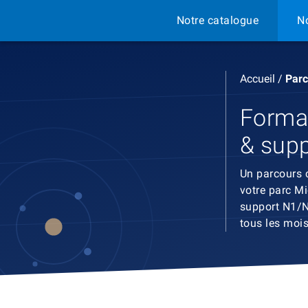
Notre catalogue
N
Accueil
/
Parc
Format
& supp
Un parcours 
votre parc Mi
support N1/N
tous les mois