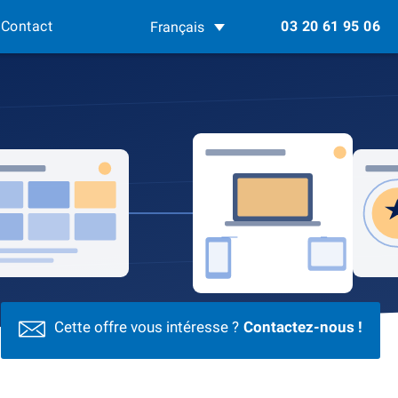
Contact
03 20 61 95 06
Français
Cette offre vous intéresse ?
Contactez-nous !