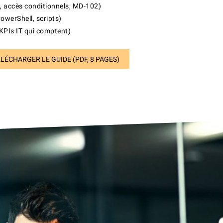
, accès conditionnels, MD-102)
werShell, scripts)
KPIs IT qui comptent)
LÉCHARGER LE GUIDE (PDF, 8 PAGES)