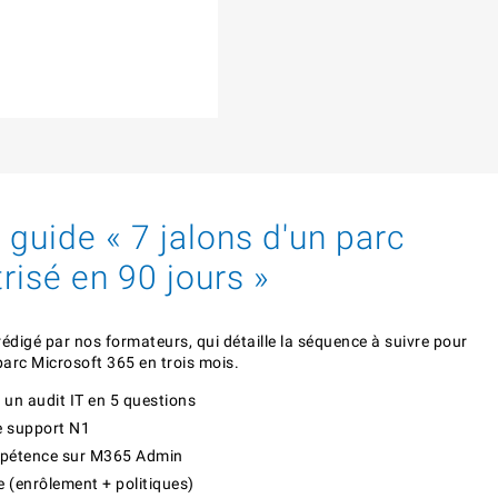
 guide « 7 jalons d'un parc
risé en 90 jours »
édigé par nos formateurs, qui détaille la séquence à suivre pour
parc Microsoft 365 en trois mois.
 un audit IT en 5 questions
le support N1
pétence sur M365 Admin
 (enrôlement + politiques)