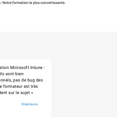
. Notre formation la plus convertissante.
tion Microsoft Intune :
ils sont bien
onnels, pas de bug des
e formateur est très
ent sur le sujet »
Stéphanie