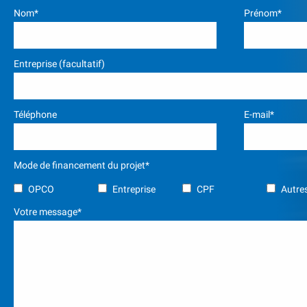
Nom*
Prénom*
Entreprise (facultatif)
Téléphone
E-mail*
Mode de financement du projet*
OPCO
Entreprise
CPF
Autres
Votre message*