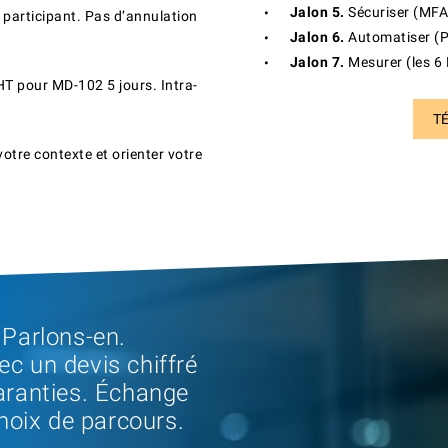
Jalon 5.
Sécuriser (MFA
 participant. Pas d’annulation
Jalon 6.
Automatiser (Po
Jalon 7.
Mesurer (les 6 
HT pour MD-102 5 jours. Intra-
TÉ
tre contexte et orienter votre
 Parlons-en.
c un devis chiffré
aranties. Échange
choix de parcours.