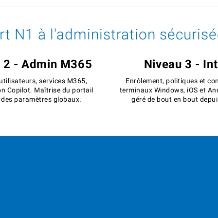
t N1 à l'administration sécurisé
 2 - Admin M365
Niveau 3 - In
utilisateurs, services M365,
Enrôlement, politiques et co
n Copilot. Maîtrise du portail
terminaux Windows, iOS et And
 des paramètres globaux.
géré de bout en bout depuis