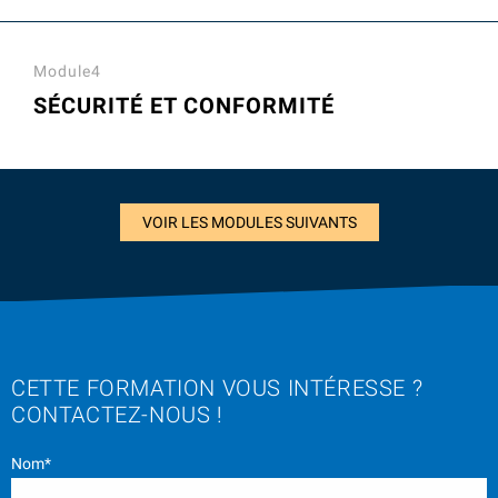
Module4
SÉCURITÉ ET CONFORMITÉ
VOIR LES MODULES SUIVANTS
CETTE FORMATION VOUS INTÉRESSE ?
CONTACTEZ-NOUS !
Nom*