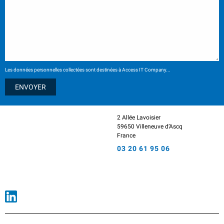
Les données personnelles collectées sont destinées à Access IT Company...
2 Allée Lavoisier
59650 Villeneuve d’Ascq
France
03 20 61 95 06