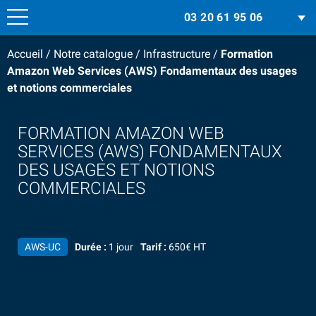
03 20 61 95 06
Accueil
/
Notre catalogue
/
Infrastructure
/
Formation
Amazon Web Services (AWS) Fondamentaux des usages
et notions commerciales
FORMATION AMAZON WEB
SERVICES (AWS) FONDAMENTAUX
DES USAGES ET NOTIONS
COMMERCIALES
AWS-UC
Durée :
1 jour
Tarif :
650€ HT