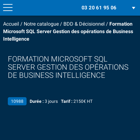
03 20 61 95 06
Accueil
/
Notre catalogue
/
BDD & Décisionnel
/
Formation
Microsoft SQL Server Gestion des opérations de Business
Intelligence
FORMATION MICROSOFT SQL
SERVER GESTION DES OPÉRATIONS
DE BUSINESS INTELLIGENCE
10988
Durée :
3 jours
Tarif :
2150€ HT