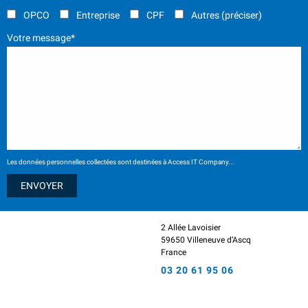
OPCO
Entreprise
CPF
Autres (préciser)
Votre message*
Les données personnelles collectées sont destinées à Access IT Company...
2 Allée Lavoisier
59650 Villeneuve d’Ascq
France
03 20 61 95 06