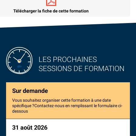
Télécharger la fiche de cette formation
LES PROCHAINES
SESSIONS DE FORMATION
Sur demande
Vous souhaitez organiser cette formation à une date
spécifique ?Contactez-nous en remplissant le formulaire ci-
dessous
31 août 2026