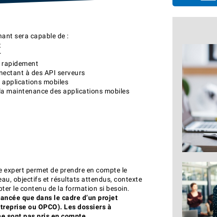
enant sera capable de :
t
r
s rapidement
nnectant à des API serveurs
 applications mobiles
et la maintenance des applications mobiles
e expert permet de prendre en compte le
eau, objectifs et résultats attendus, contexte
ter le contenu de la formation si besoin.
nancée que dans le cadre d’un projet
ntreprise ou OPCO). Les dossiers à
e sont pas pris en compte.