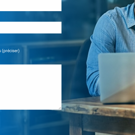
 (préciser)