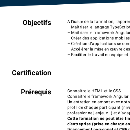
Objectifs
A l’issue de la formation, l’appr
– Maîtriser le langage TypeScrip
– Maîtriser le framework Angula
– Créer des applications mobile
– Création d’applications se co
– Accélérer la mise en œuvre des
– Faciliter le travail en équipe 
Certification
Prérequis
Connaitre le HTML et le CSS.
Connaître le framework Angular
Un entretien en amont avec notr
profil de chaque participant (niv
professionnel, enjeux…) et d’adap
Cette formation ne peut être fi
d’entreprise (prise en charge e
financement personnel et CPF n