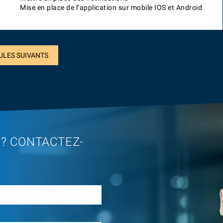
Mise en place de l’application sur mobile IOS et Android
ULES SUIVANTS
 ? CONTACTEZ-