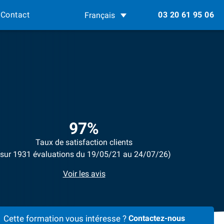
Contact
03 20 61 95 06
Français
97%
Taux de satisfaction clients
(sur 1931 évaluations du 19/05/21 au 24/07/26)
Voir les avis
Cette formation vous intéresse ?
Contactez-nous