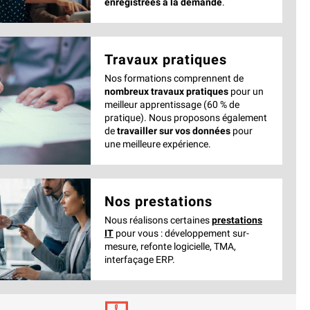
enregistrées à la demande
.
Travaux pratiques
Nos formations comprennent de
nombreux travaux pratiques
pour un
meilleur apprentissage (60 % de
pratique). Nous proposons également
de
travailler sur vos données
pour
une meilleure expérience.
Nos prestations
Nous réalisons certaines
prestations
IT
pour vous : développement sur-
mesure, refonte logicielle, TMA,
interfaçage ERP.