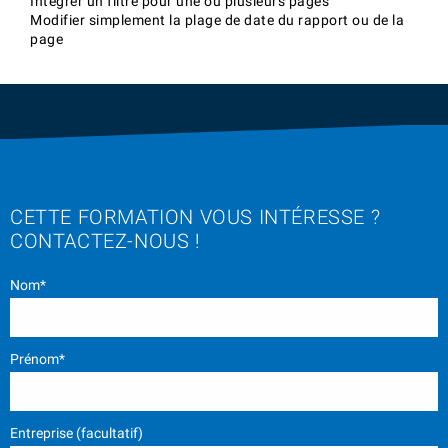
Intégrer un filtre pour une ou plusieurs pages
Modifier simplement la plage de date du rapport ou de la
page
CETTE FORMATION VOUS INTÉRESSE ?
CONTACTEZ-NOUS !
Nom*
Prénom*
Entreprise (facultatif)