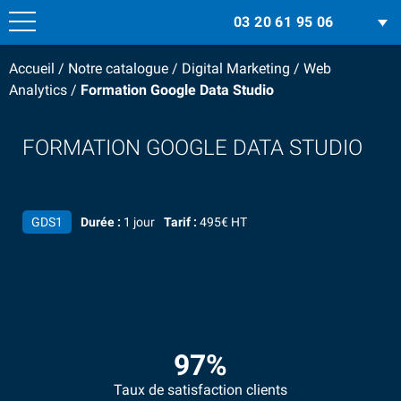
03 20 61 95 06
Accueil
/
Notre catalogue
/
Digital Marketing
/
Web
Analytics
/
Formation Google Data Studio
FORMATION GOOGLE DATA STUDIO
GDS1
Durée :
1 jour
Tarif :
495€ HT
97%
Taux de satisfaction clients