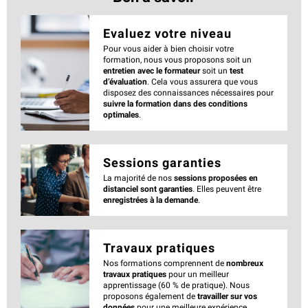
Evaluez votre niveau
Pour vous aider à bien choisir votre
formation, nous vous proposons soit un
entretien avec le formateur
soit un
test
d’évaluation
. Cela vous assurera que vous
disposez des connaissances nécessaires pour
suivre la formation dans des conditions
optimales
.
Sessions garanties
La majorité de nos
sessions proposées en
distanciel sont garanties
. Elles peuvent être
enregistrées à la demande
.
Travaux pratiques
Nos formations comprennent de
nombreux
travaux pratiques
pour un meilleur
apprentissage (60 % de pratique). Nous
proposons également de
travailler sur vos
données
pour une meilleure expérience.