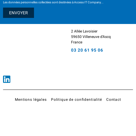
Les données personnelles collectées sont destinées à Access IT Company...
2 Allée Lavoisier
59650 Villeneuve d’Ascq
France
03 20 61 95 06
Mentions légales
Politique de confidentialité
Contact