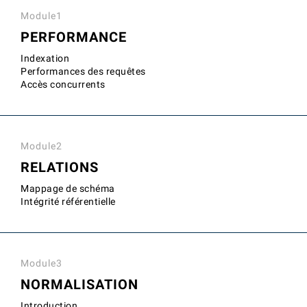
Module1
PERFORMANCE
Indexation
Performances des requêtes
Accès concurrents
Module2
RELATIONS
Mappage de schéma
Intégrité référentielle
Module3
NORMALISATION
Introduction