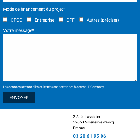
Mode de financement du projet*
OPCO
Entreprise
CPF
Autres (préciser)
Votre message*
Les données personnelles collectées sont destinées à Access IT Company...
2 Allée Lavoisier
59650 Villeneuve d’Ascq
France
03 20 61 95 06