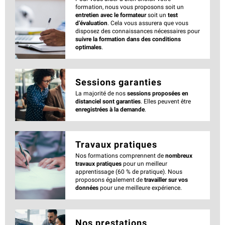
formation, nous vous proposons soit un
entretien avec le formateur
soit un
test
d’évaluation
. Cela vous assurera que vous
disposez des connaissances nécessaires pour
suivre la formation dans des conditions
optimales
.
Sessions garanties
La majorité de nos
sessions proposées en
distanciel sont garanties
. Elles peuvent être
enregistrées à la demande
.
Travaux pratiques
Nos formations comprennent de
nombreux
travaux pratiques
pour un meilleur
apprentissage (60 % de pratique). Nous
proposons également de
travailler sur vos
données
pour une meilleure expérience.
Nos prestations