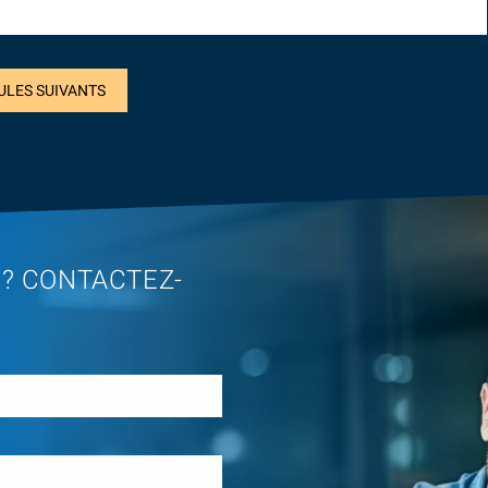
ULES SUIVANTS
 ? CONTACTEZ-