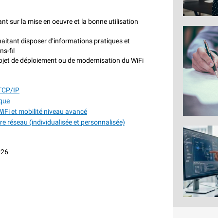
nt sur la mise en oeuvre et la bonne utilisation
haitant disposer d’informations pratiques et
s-fil
ojet de déploiement ou de modernisation du WiFi
 TCP/IP
ique
iFi et mobilité niveau avancé
e réseau (individualisée et personnalisée)
026