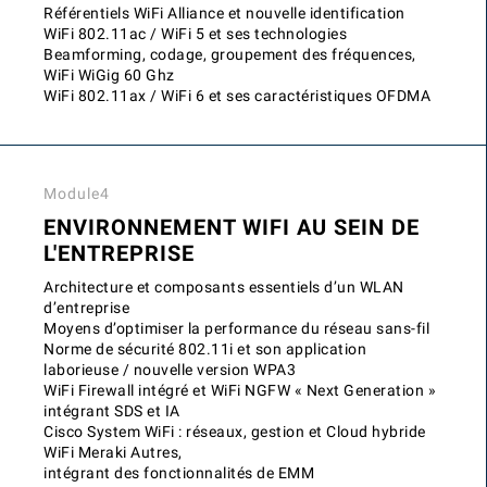
Référentiels WiFi Alliance et nouvelle identification
WiFi 802.11ac / WiFi 5 et ses technologies
Beamforming, codage, groupement des fréquences,
WiFi WiGig 60 Ghz
WiFi 802.11ax / WiFi 6 et ses caractéristiques OFDMA
Module4
ENVIRONNEMENT WIFI AU SEIN DE
L'ENTREPRISE
Architecture et composants essentiels d’un WLAN
d’entreprise
Moyens d’optimiser la performance du réseau sans-fil
Norme de sécurité 802.11i et son application
laborieuse / nouvelle version WPA3
WiFi Firewall intégré et WiFi NGFW « Next Generation »
intégrant SDS et IA
Cisco System WiFi : réseaux, gestion et Cloud hybride
WiFi Meraki Autres,
intégrant des fonctionnalités de EMM