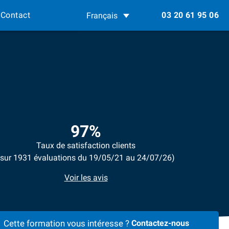
Contact
03 20 61 95 06
Français
97%
Taux de satisfaction clients
(sur 1931 évaluations du 19/05/21 au 24/07/26)
Voir les avis
Cette formation vous intéresse ?
Contactez-nous