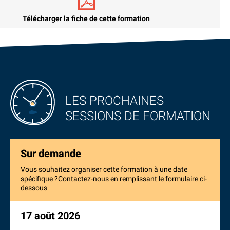
Télécharger la fiche de cette formation
LES PROCHAINES
SESSIONS DE FORMATION
Sur demande
Vous souhaitez organiser cette formation à une date
spécifique ?Contactez-nous en remplissant le formulaire ci-
dessous
17 août 2026