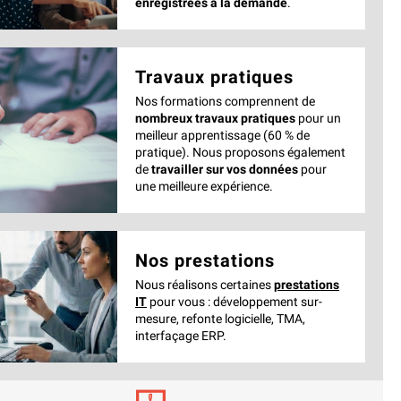
enregistrées à la demande
.
Travaux pratiques
Nos formations comprennent de
nombreux travaux pratiques
pour un
meilleur apprentissage (60 % de
pratique). Nous proposons également
de
travailler sur vos données
pour
une meilleure expérience.
Nos prestations
Nous réalisons certaines
prestations
IT
pour vous : développement sur-
mesure, refonte logicielle, TMA,
interfaçage ERP.