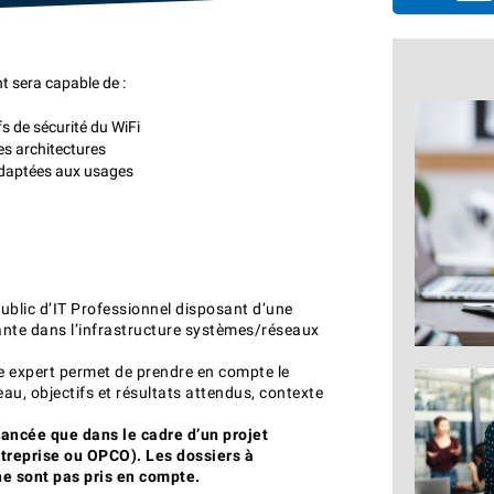
nt sera capable de :
fs de sécurité du WiFi
s architectures
 adaptées aux usages
ublic d’IT Professionnel disposant d’une
ante dans l’infrastructure systèmes/réseaux
e expert permet de prendre en compte le
eau, objectifs et résultats attendus, contexte
nancée que dans le cadre d’un projet
ntreprise ou OPCO). Les dossiers à
e sont pas pris en compte.