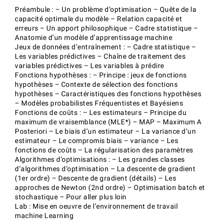
Préambule : – Un problème d’optimisation – Quête de la
capacité optimale du modèle – Relation capacité et
erreurs – Un apport philosophique – Cadre statistique –
Anatomie d’un modèle d’apprentissage machine
Jeux de données d’entraînement : – Cadre statistique –
Les variables prédictives – Chaîne de traitement des
variables prédictives – Les variables à prédire
Fonctions hypothèses : – Principe : jeux de fonctions
hypothèses – Contexte de sélection des fonctions
hypothèses – Caractéristiques des fonctions hypothèses
– Modèles probabilistes Fréquentistes et Bayésiens
Fonctions de coûts : – Les estimateurs – Principe du
maximum de vraisemblance (MLE*) – MAP – Maximum A
Posteriori – Le biais d’un estimateur – La variance d’un
estimateur – Le compromis biais – variance – Les
fonctions de coûts – La régularisation des paramètres
Algorithmes d’optimisations : – Les grandes classes
d’algorithmes d’optimisation – La descente de gradient
(1er ordre) – Descente de gradient (détails) – Les
approches de Newton (2nd ordre) – Optimisation batch et
stochastique – Pour aller plus loin
Lab : Mise en oeuvre de l’environnement de travail
machine Learning