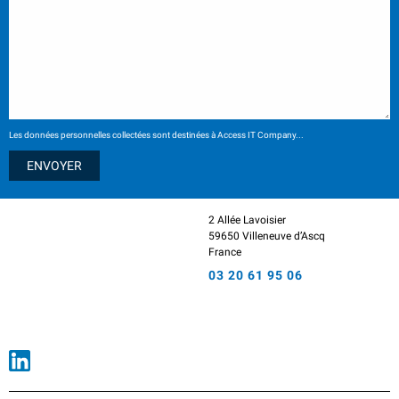
Les données personnelles collectées sont destinées à Access IT Company...
2 Allée Lavoisier
59650 Villeneuve d’Ascq
France
03 20 61 95 06