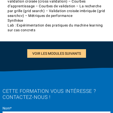
validation croisée (cross validation) – Courbes
d’apprentissage – Courbes de validation – La recherche
par grille (grid search) – Validation croisée imbriquée (grid
searchcv) – Métriques de performance
Synthèse
Lab : Expérimentation des pratiques du machine learning
sur cas concrets
VOIR LES MODULES SUIVANTS
CETTE FORMATION VOUS INTÉRESSE ?
CONTACTEZ-NOUS !
Nom*