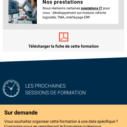
Nos prestations
Nous réalisons certaines
prestations IT
pour
vous : développement sur-mesure, refonte
logicielle, TMA, interfaçage ERP.
Télécharger la fiche de cette formation
LES PROCHAINES
SESSIONS DE FORMATION
Sur demande
Vous souhaitez organiser cette formation à une date spécifique ?
Contactez-nous en remplissant le formulaire ci-dessous