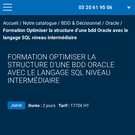
03 20 61 95 06
Accueil
/
Notre catalogue
/
BDD & Décisionnel
/
Oracle
/
Formation Optimiser la structure d’une bdd Oracle avec le
langage SQL niveau intermédiaire
FORMATION OPTIMISER LA
STRUCTURE D’UNE BDD ORACLE
AVEC LE LANGAGE SQL NIVEAU
INTERMÉDIAIRE
JMHK
Durée :
2 jours
Tarif :
1770€ HT