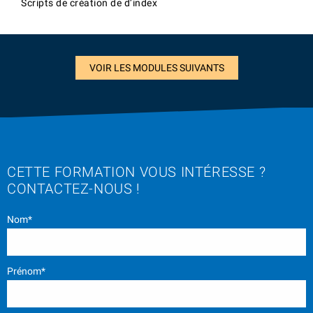
Scripts de création de d’index
VOIR LES MODULES SUIVANTS
CETTE FORMATION VOUS INTÉRESSE ?
CONTACTEZ-NOUS !
Nom*
Prénom*