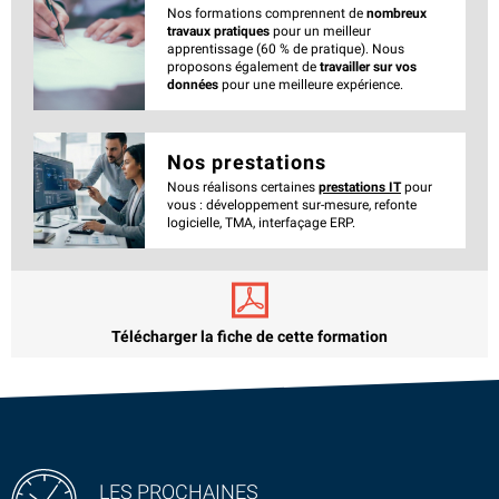
Nos formations comprennent de
nombreux
travaux pratiques
pour un meilleur
apprentissage (60 % de pratique). Nous
proposons également de
travailler sur vos
données
pour une meilleure expérience.
Nos prestations
Nous réalisons certaines
prestations IT
pour
vous : développement sur-mesure, refonte
logicielle, TMA, interfaçage ERP.
Télécharger la fiche de cette formation
LES PROCHAINES