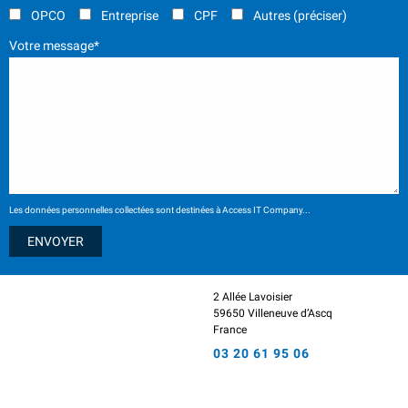
OPCO
Entreprise
CPF
Autres (préciser)
Votre message*
Les données personnelles collectées sont destinées à Access IT Company...
2 Allée Lavoisier
59650 Villeneuve d’Ascq
France
03 20 61 95 06