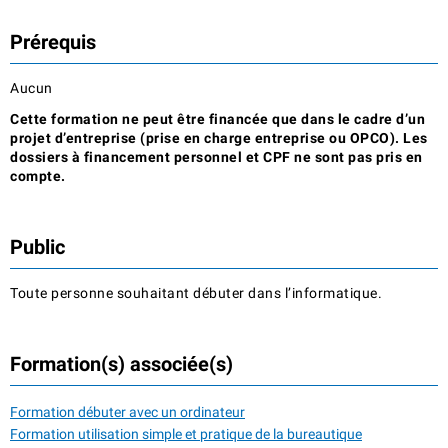
Prérequis
Aucun
Cette formation ne peut être financée que dans le cadre d’un
projet d’entreprise (prise en charge entreprise ou OPCO). Les
dossiers à financement personnel et CPF ne sont pas pris en
compte.
Public
Toute personne souhaitant débuter dans l’informatique.
Formation(s) associée(s)
Formation débuter avec un ordinateur
Formation utilisation simple et pratique de la bureautique