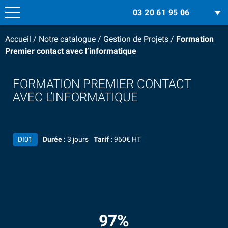
03 20 61 95 06
Accueil
/
Notre catalogue
/
Gestion de Projets
/
Formation
Premier contact avec l’informatique
FORMATION PREMIER CONTACT
AVEC L’INFORMATIQUE
DI01
Durée :
3 jours
Tarif :
960€ HT
97%