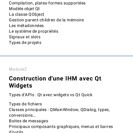
Compilation, plates-formes supportées
Modèle objet Qt
La classe QObject
Gestion parent-children de la mémoire
Les métadonnées
Le système de propriétés
Signaux et slots
Types de projets
Module2
Construction d'une IHM avec Qt
Widgets
Types d’APIs : Qt avec widgets vs Qt Quick
Types de fichiers
Classes principales : QMainWindow, QDialog, types,
conversions…
Boites de messages
Principaux composants graphiques, menus et barres
d’outils