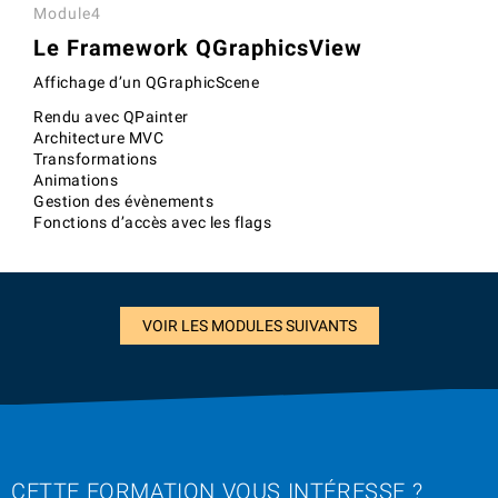
Module4
Le Framework QGraphicsView
Affichage d’un QGraphicScene
Rendu avec QPainter
Architecture MVC
Transformations
Animations
Gestion des évènements
Fonctions d’accès avec les flags
VOIR LES MODULES SUIVANTS
CETTE FORMATION VOUS INTÉRESSE ?