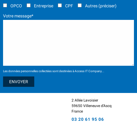
OPCO
Entreprise
CPF
Autres (préciser)
Votre message*
Les données personnelles collectées sont destinées à Access IT Company...
2 Allée Lavoisier
59650 Villeneuve d’Ascq
France
03 20 61 95 06