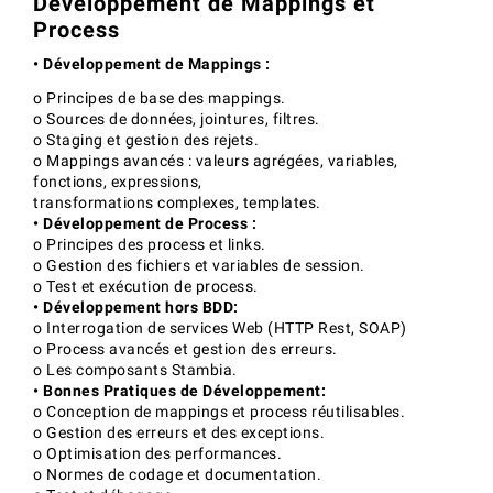
Développement de Mappings et
Process
• Développement de Mappings :
o Principes de base des mappings.
o Sources de données, jointures, filtres.
o Staging et gestion des rejets.
o Mappings avancés : valeurs agrégées, variables,
fonctions, expressions,
transformations complexes, templates.
• Développement de Process :
o Principes des process et links.
o Gestion des fichiers et variables de session.
o Test et exécution de process.
• Développement hors BDD:
o Interrogation de services Web (HTTP Rest, SOAP)
o Process avancés et gestion des erreurs.
o Les composants Stambia.
• Bonnes Pratiques de Développement:
o Conception de mappings et process réutilisables.
o Gestion des erreurs et des exceptions.
o Optimisation des performances.
o Normes de codage et documentation.