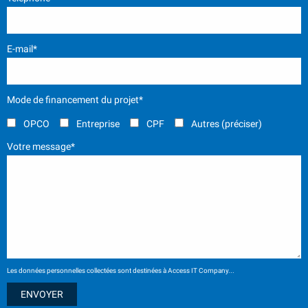
E-mail*
Mode de financement du projet*
OPCO
Entreprise
CPF
Autres (préciser)
Votre message*
Les données personnelles collectées sont destinées à Access IT Company...