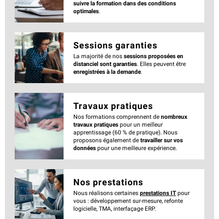
suivre la formation dans des conditions
optimales
.
Sessions garanties
La majorité de nos
sessions proposées en
distanciel sont garanties
. Elles peuvent être
enregistrées à la demande
.
Travaux pratiques
Nos formations comprennent de
nombreux
travaux pratiques
pour un meilleur
apprentissage (60 % de pratique). Nous
proposons également de
travailler sur vos
données
pour une meilleure expérience.
Nos prestations
Nous réalisons certaines
prestations IT
pour
vous : développement sur-mesure, refonte
logicielle, TMA, interfaçage ERP.