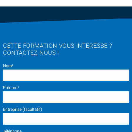
CETTE FORMATION VOUS INTÉRESSE ?
CONTACTEZ-NOUS !
Nom*
Prénom*
Entreprise (facultatif)
Téléphone