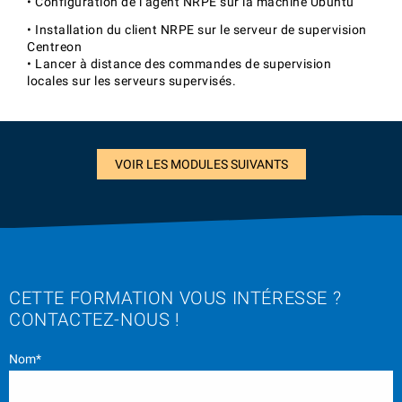
• Configuration de l’agent NRPE sur la machine Ubuntu
• Installation du client NRPE sur le serveur de supervision
Centreon
• Lancer à distance des commandes de supervision
locales sur les serveurs supervisés.
VOIR LES MODULES SUIVANTS
CETTE FORMATION VOUS INTÉRESSE ?
CONTACTEZ-NOUS !
Nom*