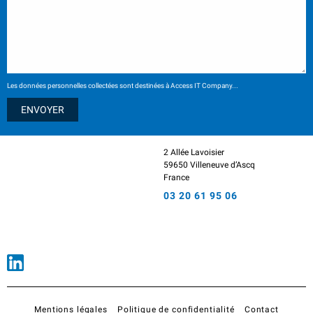
Les données personnelles collectées sont destinées à Access IT Company...
2 Allée Lavoisier
59650 Villeneuve d’Ascq
France
03 20 61 95 06
Mentions légales
Politique de confidentialité
Contact