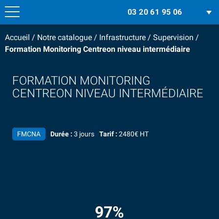
03 20 61 95 06
Accueil
/
Notre catalogue
/
Infrastructure
/
Supervision
/
Formation Monitoring Centreon niveau intermédiaire
FORMATION MONITORING
CENTREON NIVEAU INTERMÉDIAIRE
FMCNA
Durée :
3 jours
Tarif :
2480€ HT
97%