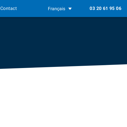
Contact
03 20 61 95 06
Français