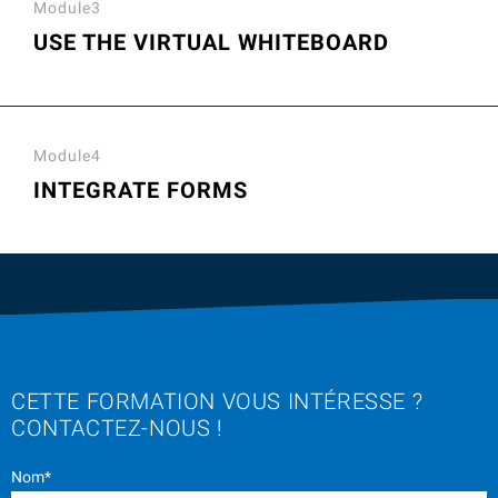
Module3
USE THE VIRTUAL WHITEBOARD
Module4
INTEGRATE FORMS
CETTE FORMATION VOUS INTÉRESSE ?
CONTACTEZ-NOUS !
Nom*