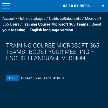
03 20 61 95 06
Accueil
/
Notre catalogue
/
Outils collaboratifs
/
Microsoft
365 Users
/
Training Course Microsoft 365 Teams : Boost
your Meeting – English language version
TRAINING COURSE MICROSOFT 365
TEAMS : BOOST YOUR MEETING –
ENGLISH LANGUAGE VERSION
TEUS
Durée :
1 jour
Tarif :
450€ HT