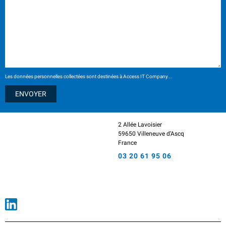
Les données personnelles collectées sont destinées à Access IT Company...
2 Allée Lavoisier
59650 Villeneuve d’Ascq
France
03 20 61 95 06