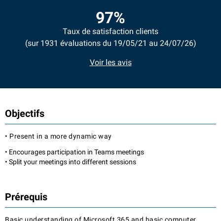
97%
Taux de satisfaction clients
(sur 1931 évaluations du 19/05/21 au 24/07/26)
Voir les avis
Objectifs
• Present in a more dynamic way
• Encourages participation in Teams meetings
• Split your meetings into different sessions
Prérequis
Basic understanding of Microsoft 365 and basic computer