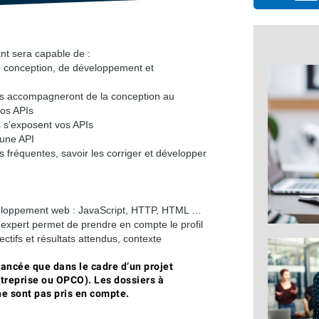
ant sera capable de :
e conception, de développement et
ous accompagneront de la conception au
vos APIs
 s’exposent vos APIs
’une API
us fréquentes, savoir les corriger et développer
eloppement web : JavaScript, HTTP, HTML …
expert permet de prendre en compte le profil
ctifs et résultats attendus, contexte
nancée que dans le cadre d’un projet
ntreprise ou OPCO). Les dossiers à
e sont pas pris en compte.