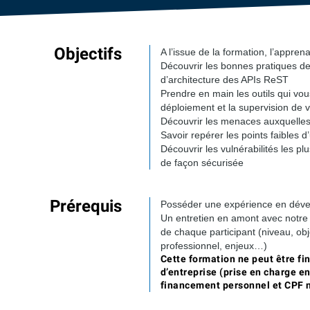
Objectifs
A l’issue de la formation, l’appren
Découvrir les bonnes pratiques d
d’architecture des APIs ReST
Prendre en main les outils qui v
déploiement et la supervision de 
Découvrir les menaces auxquelles
Savoir repérer les points faibles d
Découvrir les vulnérabilités les pl
de façon sécurisée
Prérequis
Posséder une expérience en dév
Un entretien en amont avec notre 
de chaque participant (niveau, obje
professionnel, enjeux…)
Cette formation ne peut être fi
d’entreprise (prise en charge e
financement personnel et CPF n