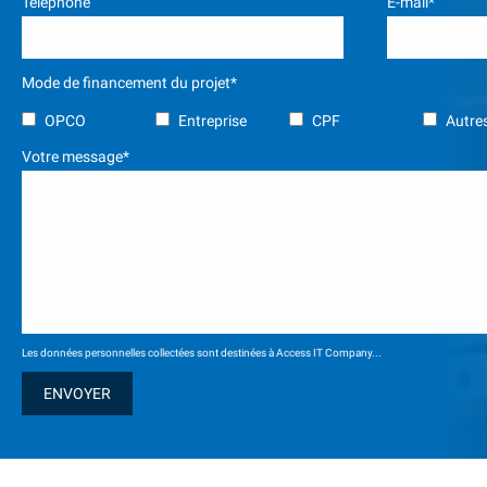
Téléphone
E-mail*
Mode de financement du projet*
OPCO
Entreprise
CPF
Autres
Votre message*
Les données personnelles collectées sont destinées à Access IT Company...