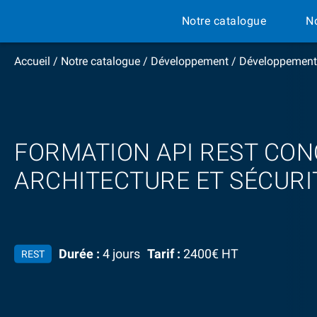
Notre catalogue
N
Accueil
/
Notre catalogue
/
Développement
/
Développement
FORMATION API REST CON
ARCHITECTURE ET SÉCURI
Durée :
4 jours
Tarif :
2400€ HT
REST