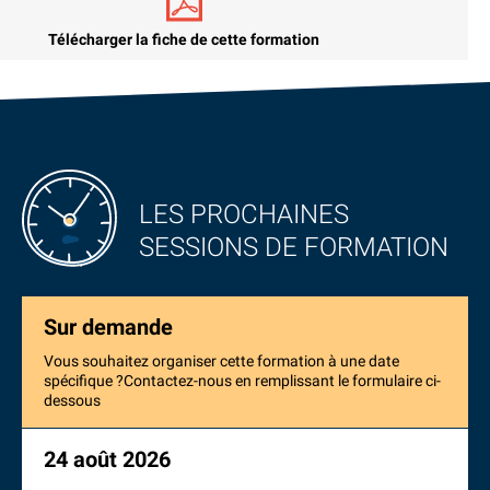
Télécharger la fiche de cette formation
LES PROCHAINES
SESSIONS DE FORMATION
Sur demande
Vous souhaitez organiser cette formation à une date
spécifique ?Contactez-nous en remplissant le formulaire ci-
dessous
24 août 2026