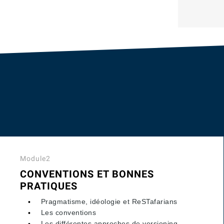
Module2
CONVENTIONS ET BONNES
PRATIQUES
Pragmatisme, idéologie et ReSTafarians
Les conventions
Les différentes approches de versioning