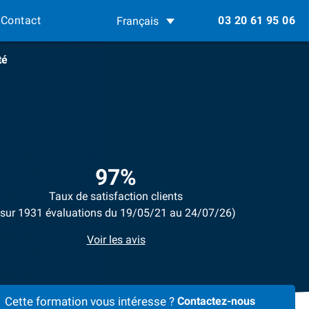
Contact
03 20 61 95 06
Français
té
97%
Taux de satisfaction clients
(sur 1931 évaluations du 19/05/21 au 24/07/26)
Voir les avis
Cette formation vous intéresse ?
Contactez-nous