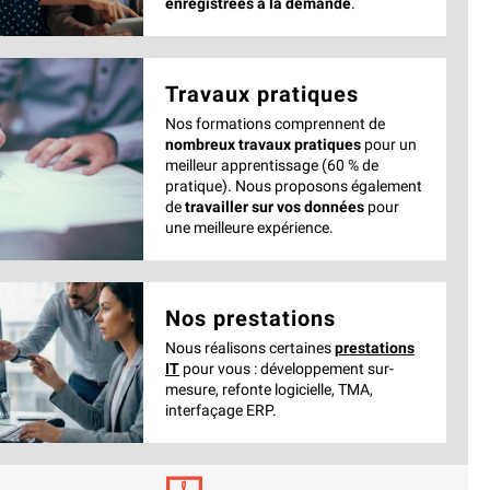
enregistrées à la demande
.
Travaux pratiques
Nos formations comprennent de
nombreux travaux pratiques
pour un
meilleur apprentissage (60 % de
pratique). Nous proposons également
de
travailler sur vos données
pour
une meilleure expérience.
Nos prestations
Nous réalisons certaines
prestations
IT
pour vous : développement sur-
mesure, refonte logicielle, TMA,
interfaçage ERP.