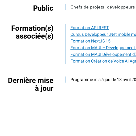
Public
Chefs de projets, développeurs
Formation(s)
Formation API REST
associée(s)
Cursus Développeur .Net mobile mu
Formation NextJS 15
Formation MAUI – Développement d
Formation MAUI Développement d’A
Formation Création de Voice AI Ag
Dernière mise
Programme mis à jour le 13 avril 2
à jour