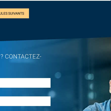
ULES SUIVANTS
 ? CONTACTEZ-