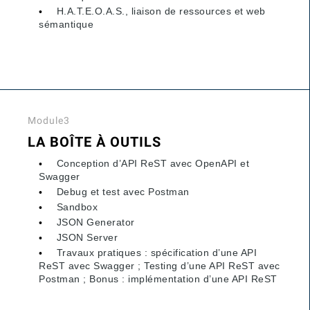
H.A.T.E.O.A.S., liaison de ressources et web
sémantique
Module3
LA BOÎTE À OUTILS
Conception d’API ReST avec OpenAPI et
Swagger
Debug et test avec Postman
Sandbox
JSON Generator
JSON Server
Travaux pratiques : spécification d’une API
ReST avec Swagger ; Testing d’une API ReST avec
Postman ; Bonus : implémentation d’une API ReST