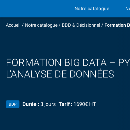
Notre catalogue
N
Accueil
/
Notre catalogue
/
BDD & Décisionnel
/
Formation B
FORMATION BIG DATA – P
L’ANALYSE DE DONNÉES
Durée :
3 jours
Tarif :
1690€ HT
BDP