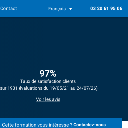
Contact
03 20 61 95 06
Français
97%
Taux de satisfaction clients
(sur 1931 évaluations du 19/05/21 au 24/07/26)
Voir les avis
Cette formation vous intéresse ?
Contactez-nous