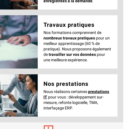
enregistrées à la demande
.
Travaux pratiques
Nos formations comprennent de
nombreux travaux pratiques
pour un
meilleur apprentissage (60 % de
pratique). Nous proposons également
de
travailler sur vos données
pour
une meilleure expérience.
Nos prestations
Nous réalisons certaines
prestations
IT
pour vous : développement sur-
mesure, refonte logicielle, TMA,
interfaçage ERP.