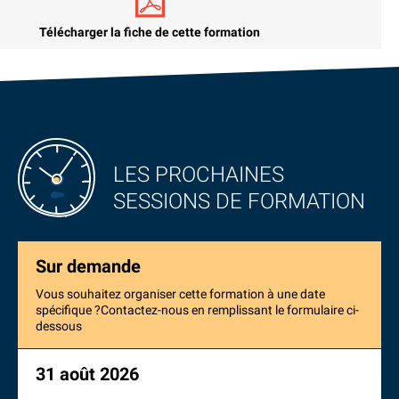
Télécharger la fiche de cette formation
LES PROCHAINES
SESSIONS DE FORMATION
Sur demande
Vous souhaitez organiser cette formation à une date
spécifique ?Contactez-nous en remplissant le formulaire ci-
dessous
31 août 2026