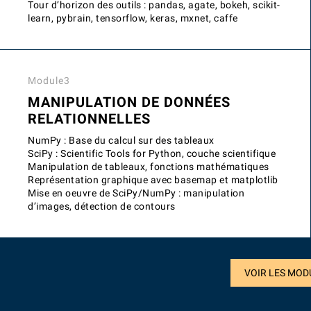
Tour d’horizon des outils : pandas, agate, bokeh, scikit-
learn, pybrain, tensorflow, keras, mxnet, caffe
Module3
MANIPULATION DE DONNÉES
RELATIONNELLES
NumPy : Base du calcul sur des tableaux
SciPy : Scientific Tools for Python, couche scientifique
Manipulation de tableaux, fonctions mathématiques
Représentation graphique avec basemap et matplotlib
Mise en oeuvre de SciPy/NumPy : manipulation
d’images, détection de contours
VOIR LES MOD