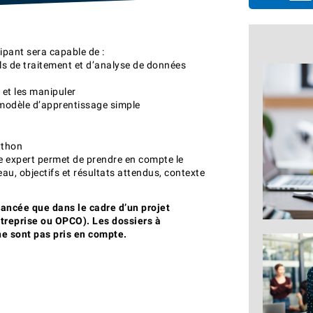
cipant sera capable de :
tils de traitement et d’analyse de données
 et les manipuler
modèle d’apprentissage simple
ython
e expert permet de prendre en compte le
eau, objectifs et résultats attendus, contexte
nancée que dans le cadre d’un projet
ntreprise ou OPCO). Les dossiers à
e sont pas pris en compte.