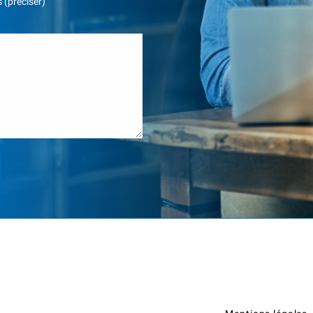
 (préciser)