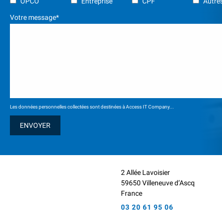
OPCO
Entreprise
CPF
Autres
Votre message*
Les données personnelles collectées sont destinées à Access IT Company...
2 Allée Lavoisier
59650 Villeneuve d’Ascq
France
03 20 61 95 06