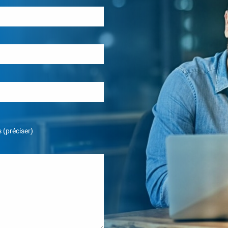
 (préciser)