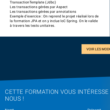
TransactionTemplate (Jdbc)
Les transactions gérées par Aspect
Les transactions gérées par annotations
Exemple d’exercice : On reprend le projet réalisé lors de
la formation JPA et on y inclue loC Spring. On le valide
à travers les tests unitaires.
VOIR LES MOD
CETTE FORMATION VOUS INTÉRESSE
NOUS !