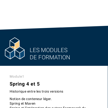
LES MODULES
DE FORMATION
Module1
Spring 4 et 5
Historique entre les trois versions
Notion de conteneur léger.
Spring et Maven