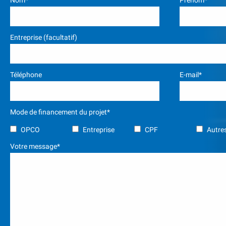
Nom*
Prénom*
Entreprise (facultatif)
Téléphone
E-mail*
Mode de financement du projet*
OPCO
Entreprise
CPF
Autres
Votre message*