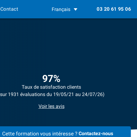
Contact
03 20 61 95 06
Français
97%
Taux de satisfaction clients
(sur 1931 évaluations du 19/05/21 au 24/07/26)
Voir les avis
Cette formation vous intéresse ?
Contactez-nous