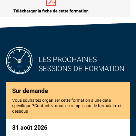
Télécharger la fiche de cette formation
LES PROCHAINES
SESSIONS DE FORMATION
Sur demande
Vous souhaitez organiser cette formation à une date
spécifique ?Contactez-nous en remplissant le formulaire ci-
dessous
31 août 2026