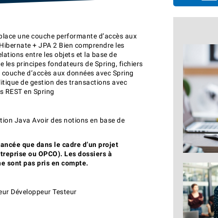
 place une couche performante d’accès aux
Hibernate + JPA 2 Bien comprendre les
lations entre les objets et la base de
les principes fondateurs de Spring, fichiers
e couche d’accès aux données avec Spring
litique de gestion des transactions avec
es REST en Spring
tion Java Avoir des notions en base de
nancée que dans le cadre d’un projet
ntreprise ou OPCO). Les dossiers à
e sont pas pris en compte.
eur Développeur Testeur