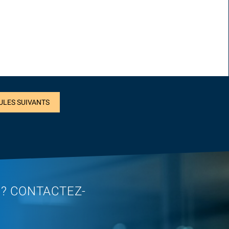
ULES SUIVANTS
 ? CONTACTEZ-