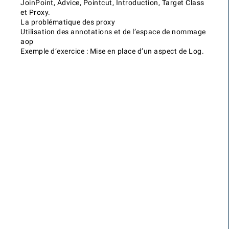
JoinPoint, Advice, Pointcut, Introduction, Target Class
et Proxy.
La problématique des proxy
Utilisation des annotations et de l’espace de nommage
aop
Exemple d’exercice : Mise en place d’un aspect de Log.