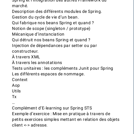
Spring et l’intégration des autres Framework du
marché.
Description des différents modules de Spring.
Gestion du cycle de vie d’un bean.
Qui fabrique nos beans Spring et quand ?
Notion de scope (singleton / prototype)
Mécanique d’instanciation
Qui détruit nos beans Spring et quand ?
Injection de dépendances par setter ou par
constructeur.
À travers XML
À travers les annotations
Tests unitaires : les compléments Junit pour Spring
Les différents espaces de nommage.
Context
Aop
Utils
Tx
…
Complément d’E-learning sur Spring STS
Exemple d’exercice : Mise en pratique à travers de
petits exercices simples mettant en relation des objets
client <-> adresse.