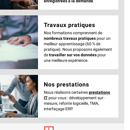
enregistrées à la demande
.
Travaux pratiques
Nos formations comprennent de
nombreux travaux pratiques
pour un
meilleur apprentissage (60 % de
pratique). Nous proposons également
de
travailler sur vos données
pour
une meilleure expérience.
Nos prestations
Nous réalisons certaines
prestations
IT
pour vous : développement sur-
mesure, refonte logicielle, TMA,
interfaçage ERP.