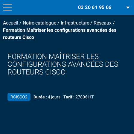
03 20 61 95 06
Accueil
/
Notre catalogue
/
Infrastructure
/
Réseaux
/
Formation Maîtriser les configurations avancées des
routeurs Cisco
FORMATION MAÎTRISER LES
CONFIGURATIONS AVANCÉES DES
ROUTEURS CISCO
RCISCO2
Durée :
4 jours
Tarif :
2780€ HT