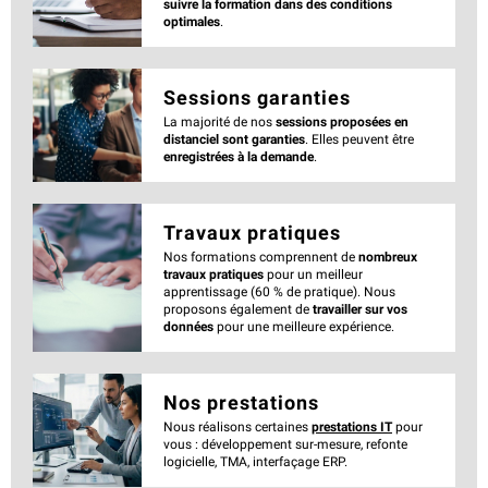
suivre la formation dans des conditions
optimales
.
Sessions garanties
La majorité de nos
sessions proposées en
distanciel sont garanties
. Elles peuvent être
enregistrées à la demande
.
Travaux pratiques
Nos formations comprennent de
nombreux
travaux pratiques
pour un meilleur
apprentissage (60 % de pratique). Nous
proposons également de
travailler sur vos
données
pour une meilleure expérience.
Nos prestations
Nous réalisons certaines
prestations IT
pour
vous : développement sur-mesure, refonte
logicielle, TMA, interfaçage ERP.