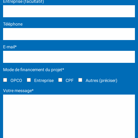
Entreprise (facultatif)
Téléphone
E-mail*
Mode de financement du projet*
OPCO
Entreprise
CPF
Autres (préciser)
Votre message*