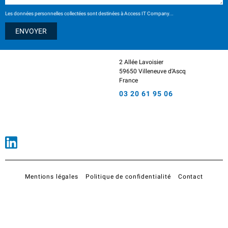
Les données personnelles collectées sont destinées à Access IT Company...
2 Allée Lavoisier
59650 Villeneuve d’Ascq
France
03 20 61 95 06
Mentions légales
Politique de confidentialité
Contact