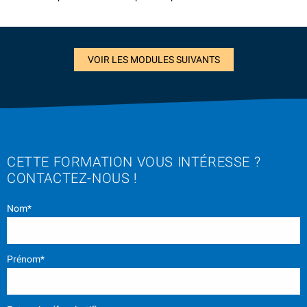
VOIR LES MODULES SUIVANTS
CETTE FORMATION VOUS INTÉRESSE ?
CONTACTEZ-NOUS !
Nom*
Prénom*