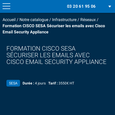
03 20 61 95 06
Accueil
/
Notre catalogue
/
Infrastructure
/
Réseaux
/
Formation CISCO SESA Sécuriser les emails avec Cisco
Email Security Appliance
FORMATION CISCO SESA
SÉCURISER LES EMAILS AVEC
CISCO EMAIL SECURITY APPLIANCE
SESA
Durée :
4 jours
Tarif :
3550€ HT