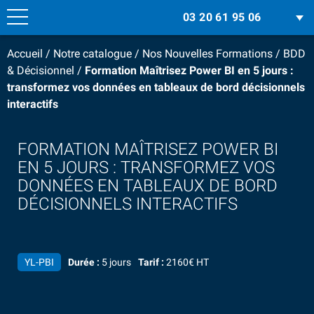
03 20 61 95 06
Accueil
/
Notre catalogue
/
Nos Nouvelles Formations
/
BDD
& Décisionnel
/
Formation Maîtrisez Power BI en 5 jours :
transformez vos données en tableaux de bord décisionnels
interactifs
FORMATION MAÎTRISEZ POWER BI
EN 5 JOURS : TRANSFORMEZ VOS
DONNÉES EN TABLEAUX DE BORD
DÉCISIONNELS INTERACTIFS
YL-PBI
Durée :
5 jours
Tarif :
2160€ HT