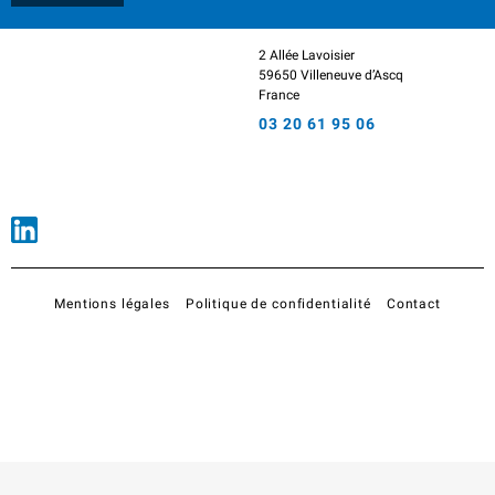
2 Allée Lavoisier
59650 Villeneuve d’Ascq
France
03 20 61 95 06
Mentions légales
Politique de confidentialité
Contact