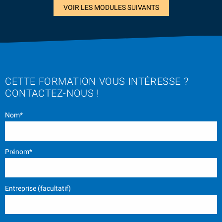
VOIR LES MODULES SUIVANTS
CETTE FORMATION VOUS INTÉRESSE ?
CONTACTEZ-NOUS !
Nom*
Prénom*
Entreprise (facultatif)