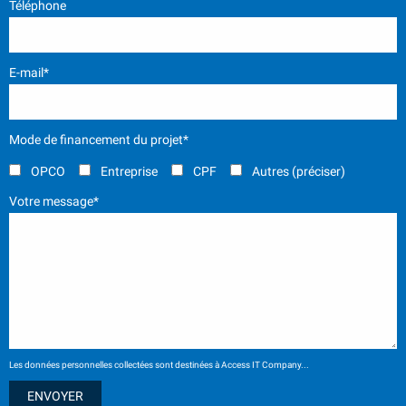
Téléphone
E-mail*
Mode de financement du projet*
OPCO
Entreprise
CPF
Autres (préciser)
Votre message*
Les données personnelles collectées sont destinées à Access IT Company...