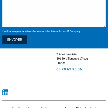
Les données personnelles collectées sont destinées à Access IT Company...
2 Allée Lavoisier
59650 Villeneuve d’Ascq
France
03 20 61 95 06