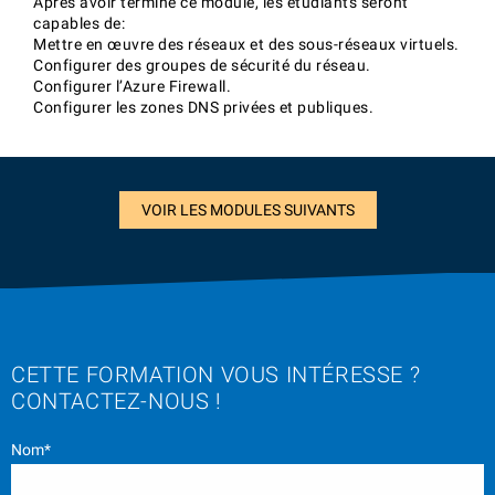
Après avoir terminé ce module, les étudiants seront
capables de:
Mettre en œuvre des réseaux et des sous-réseaux virtuels.
Configurer des groupes de sécurité du réseau.
Configurer l’Azure Firewall.
Configurer les zones DNS privées et publiques.
VOIR LES MODULES SUIVANTS
CETTE FORMATION VOUS INTÉRESSE ?
CONTACTEZ-NOUS !
Nom*