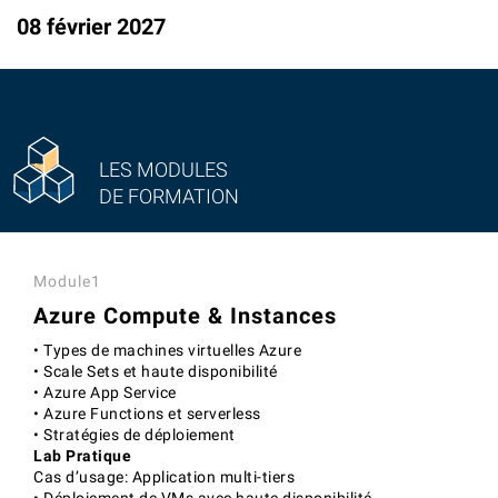
08 février 2027
LES MODULES
DE FORMATION
Module1
Azure Compute & Instances
• Types de machines virtuelles Azure
• Scale Sets et haute disponibilité
• Azure App Service
• Azure Functions et serverless
• Stratégies de déploiement
Lab Pratique
Cas d’usage: Application multi-tiers
• Déploiement de VMs avec haute disponibilité