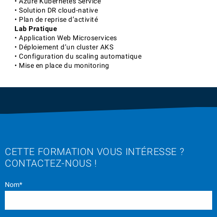
• Azure Kubernetes Service
• Solution DR cloud-native
• Plan de reprise d’activité
Lab Pratique
• Application Web Microservices
• Déploiement d’un cluster AKS
• Configuration du scaling automatique
• Mise en place du monitoring
CETTE FORMATION VOUS INTÉRESSE ?
CONTACTEZ-NOUS !
Nom*