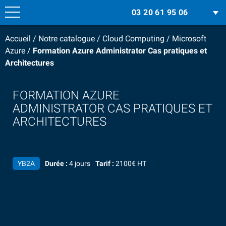
03 20 61 95 06
Accueil
/
Notre catalogue
/
Cloud Computing
/
Microsoft
Azure
/
Formation Azure Administrator Cas pratiques et
Architectures
FORMATION AZURE
ADMINISTRATOR CAS PRATIQUES ET
ARCHITECTURES
YB2A
Durée :
4 jours
Tarif :
2100€ HT