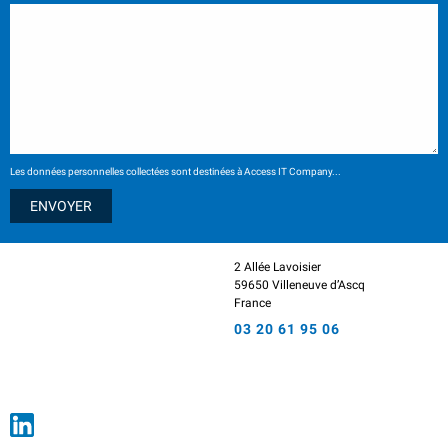
Les données personnelles collectées sont destinées à Access IT Company...
2 Allée Lavoisier
59650 Villeneuve d’Ascq
France
03 20 61 95 06