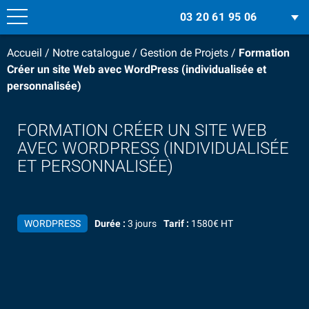
03 20 61 95 06
Accueil
/
Notre catalogue
/
Gestion de Projets
/
Formation
Créer un site Web avec WordPress (individualisée et
personnalisée)
FORMATION CRÉER UN SITE WEB
AVEC WORDPRESS (INDIVIDUALISÉE
ET PERSONNALISÉE)
WORDPRESS
Durée :
3 jours
Tarif :
1580€ HT