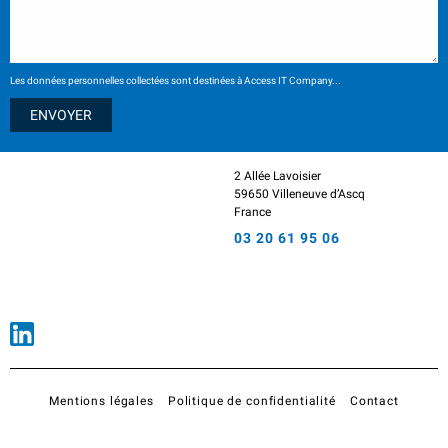
Les données personnelles collectées sont destinées à Access IT Company...
2 Allée Lavoisier
59650 Villeneuve d’Ascq
France
03 20 61 95 06
Mentions légales
Politique de confidentialité
Contact