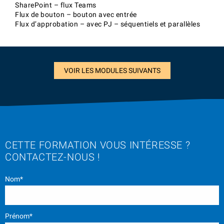
SharePoint – flux Teams
Flux de bouton – bouton avec entrée
Flux d’approbation – avec PJ – séquentiels et parallèles
VOIR LES MODULES SUIVANTS
CETTE FORMATION VOUS INTÉRESSE ?
CONTACTEZ-NOUS !
Nom*
Prénom*