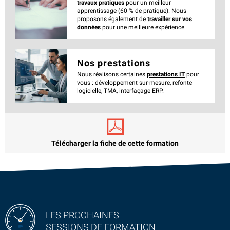
travaux pratiques
pour un meilleur
apprentissage (60 % de pratique). Nous
proposons également de
travailler sur vos
données
pour une meilleure expérience.
Nos prestations
Nous réalisons certaines
prestations IT
pour
vous : développement sur-mesure, refonte
logicielle, TMA, interfaçage ERP.
Télécharger la fiche de cette formation
LES PROCHAINES
SESSIONS DE FORMATION