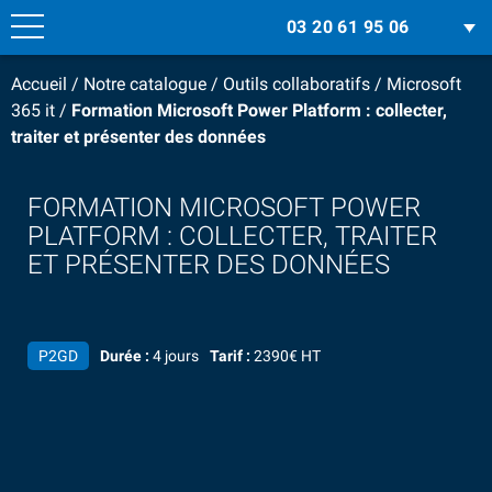
03 20 61 95 06
Accueil
/
Notre catalogue
/
Outils collaboratifs
/
Microsoft
365 it
/
Formation Microsoft Power Platform : collecter,
traiter et présenter des données
FORMATION MICROSOFT POWER
PLATFORM : COLLECTER, TRAITER
ET PRÉSENTER DES DONNÉES
P2GD
Durée :
4 jours
Tarif :
2390€ HT