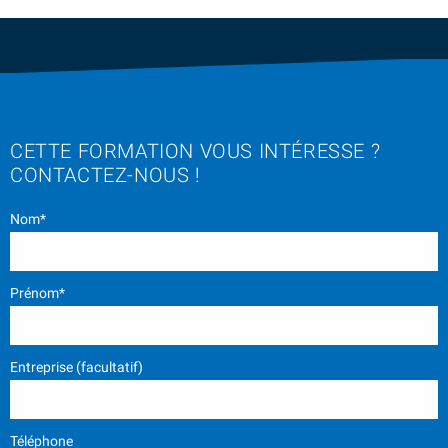
CETTE FORMATION VOUS INTÉRESSE ?
CONTACTEZ-NOUS !
Nom*
Prénom*
Entreprise (facultatif)
Téléphone