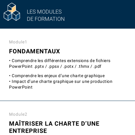
LES MODULES
DE FORMATION
Module1
FONDAMENTAUX
• Comprendre les différentes extensions de fichiers
PowerPoint .pptx / .ppsx / .potx / .thmx / .pdf
• Comprendre les enjeux d’une charte graphique
• Impact d’une charte graphique sur une production
PowerPoint
Module2
MAÎTRISER LA CHARTE D’UNE
ENTREPRISE