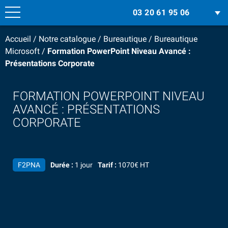
03 20 61 95 06
Accueil
/
Notre catalogue
/
Bureautique
/
Bureautique
Microsoft
/
Formation PowerPoint Niveau Avancé :
Présentations Corporate
FORMATION POWERPOINT NIVEAU
AVANCÉ : PRÉSENTATIONS
CORPORATE
F2PNA
Durée :
1 jour
Tarif :
1070€ HT