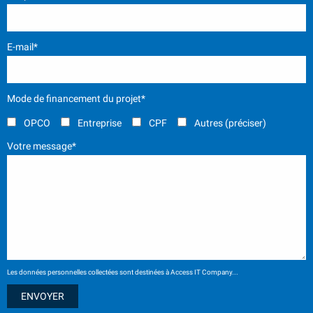
E-mail*
Mode de financement du projet*
OPCO
Entreprise
CPF
Autres (préciser)
Votre message*
Les données personnelles collectées sont destinées à Access IT Company...