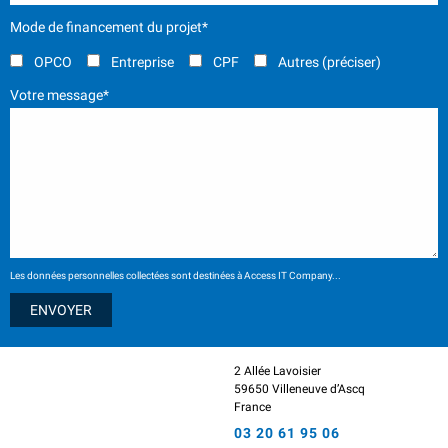
Mode de financement du projet*
OPCO
Entreprise
CPF
Autres (préciser)
Votre message*
Les données personnelles collectées sont destinées à Access IT Company...
2 Allée Lavoisier
59650 Villeneuve d’Ascq
France
03 20 61 95 06