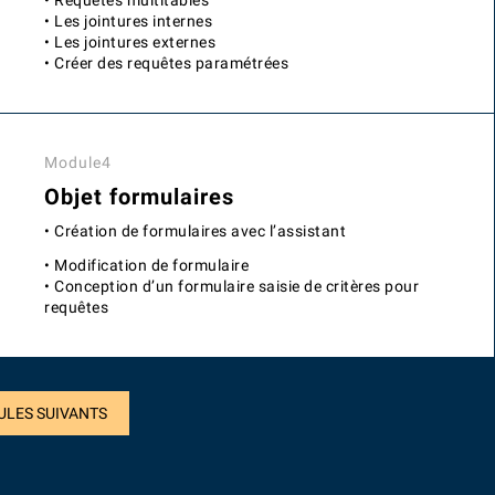
• Requêtes multitables
• Les jointures internes
• Les jointures externes
• Créer des requêtes paramétrées
Module4
Objet formulaires
• Création de formulaires avec l’assistant
• Modification de formulaire
• Conception d’un formulaire saisie de critères pour
requêtes
ULES SUIVANTS