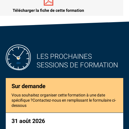
Télécharger la fiche de cette formation
LES PROCHAINES
SESSIONS DE FORMATION
Sur demande
Vous souhaitez organiser cette formation à une date
spécifique ?Contactez-nous en remplissant le formulaire ci-
dessous
31 août 2026