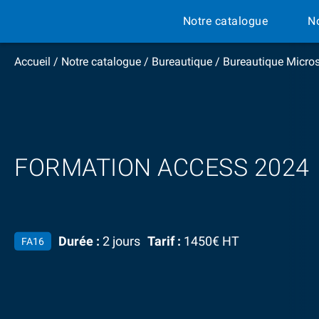
Notre catalogue
N
Accueil
/
Notre catalogue
/
Bureautique
/
Bureautique Micros
FORMATION ACCESS 2024
Durée :
2 jours
Tarif :
1450€ HT
FA16