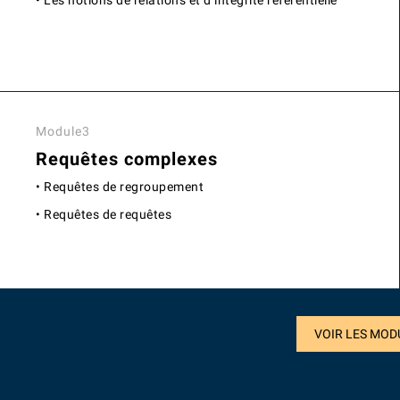
• Les notions de relations et d’intégrité référentielle
Module3
Requêtes complexes
• Requêtes de regroupement
• Requêtes de requêtes
VOIR LES MOD