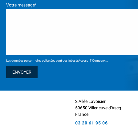
Votre message*
Les données personnelles collectées sont destinées à Access IT Company...
2 Allée Lavoisier
59650 Villeneuve d’Ascq
France
03 20 61 95 06