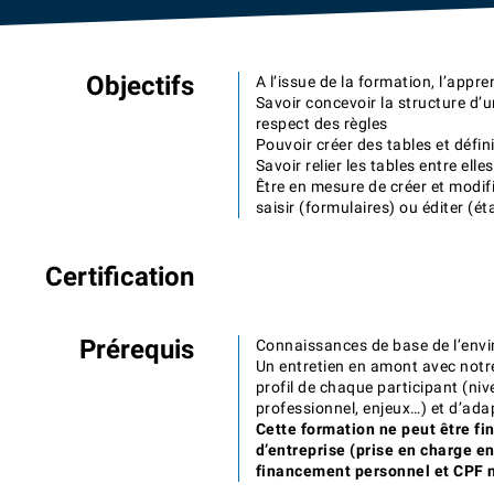
Objectifs
A l’issue de la formation, l’appr
Savoir concevoir la structure d’
respect des règles
Pouvoir créer des tables et défin
Savoir relier les tables entre elles
Être en mesure de créer et modifi
saisir (formulaires) ou éditer (é
Certification
Prérequis
Connaissances de base de l’en
Un entretien en amont avec notr
profil de chaque participant (niv
professionnel, enjeux…) et d’adap
Cette formation ne peut être fi
d’entreprise (prise en charge e
financement personnel et CPF n