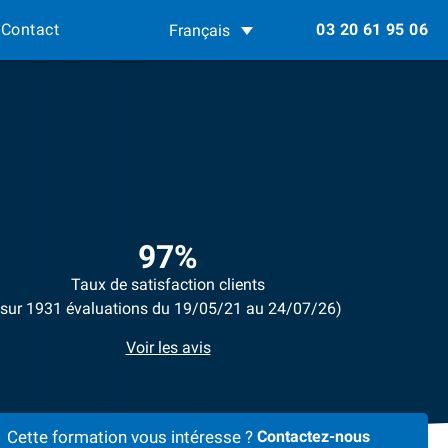
Contact
03 20 61 95 06
Français
97%
Taux de satisfaction clients
(sur 1931 évaluations du 19/05/21 au 24/07/26)
Voir les avis
Cette formation vous intéresse ?
Contactez-nous