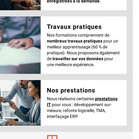
enregistrées à la demande
.
Travaux pratiques
Nos formations comprennent de
nombreux travaux pratiques
pour un
meilleur apprentissage (60 % de
pratique). Nous proposons également
de
travailler sur vos données
pour
une meilleure expérience.
Nos prestations
Nous réalisons certaines
prestations
IT
pour vous : développement sur-
mesure, refonte logicielle, TMA,
interfaçage ERP.