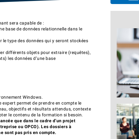
enant sera capable de :
une base de données relationnelle dans le
ir le type des données qui y seront stockées
er différents objets pour extraire (requêtes),
tats) les données d’une base
vironnement Windows.
e expert permet de prendre en compte le
eau, objectifs et résultats attendus, contexte
ter le contenu de la formation si besoin.
nancée que dans le cadre d’un projet
ntreprise ou OPCO). Les dossiers à
e sont pas pris en compte.