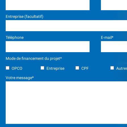
Entreprise (facultatif)
Téléphone
E-mail*
Mode de financement du projet*
OPCO
Entreprise
CPF
Autres
Votre message*