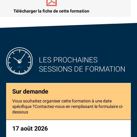
Télécharger la fiche de cette formation
LES PROCHAINES
SESSIONS DE FORMATION
Sur demande
Vous souhaitez organiser cette formation à une date
spécifique ?Contactez-nous en remplissant le formulaire ci-
dessous
17 août 2026