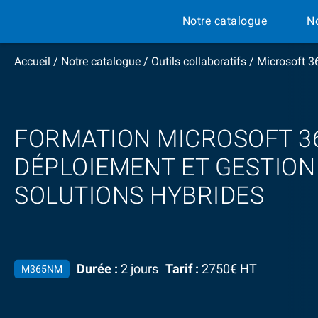
Notre catalogue
N
Accueil
/
Notre catalogue
/
Outils collaboratifs
/
Microsoft 36
FORMATION MICROSOFT 36
DÉPLOIEMENT ET GESTION
SOLUTIONS HYBRIDES
Durée :
2 jours
Tarif :
2750€ HT
M365NM