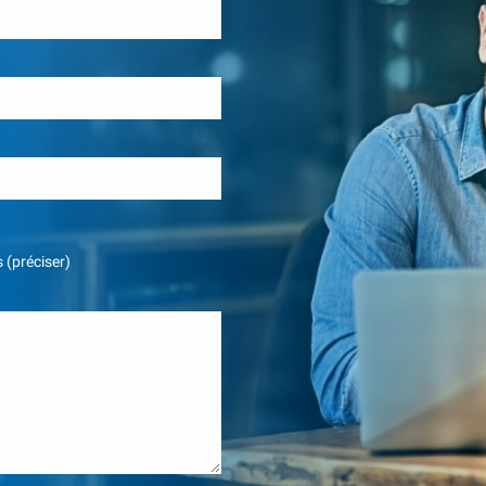
 (préciser)