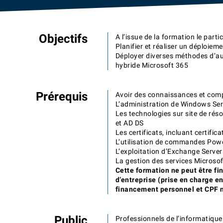
Objectifs
A l’issue de la formation le parti
Planifier et réaliser un déploiem
Déployer diverses méthodes d’a
hybride Microsoft 365
Prérequis
Avoir des connaissances et comp
L’administration de Windows Se
Les technologies sur site de rés
et AD DS
Les certificats, incluant certific
L’utilisation de commandes Pow
L’exploitation d’Exchange Serve
La gestion des services Microso
Cette formation ne peut être fi
d’entreprise (prise en charge e
financement personnel et CPF n
Public
Professionnels de l’informatiqu