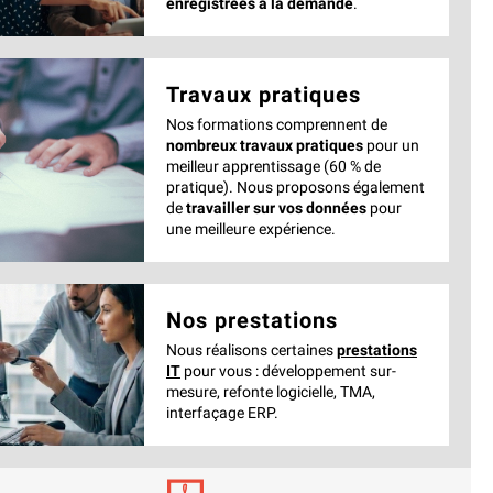
enregistrées à la demande
.
Travaux pratiques
Nos formations comprennent de
nombreux travaux pratiques
pour un
meilleur apprentissage (60 % de
pratique). Nous proposons également
de
travailler sur vos données
pour
une meilleure expérience.
Nos prestations
Nous réalisons certaines
prestations
IT
pour vous : développement sur-
mesure, refonte logicielle, TMA,
interfaçage ERP.