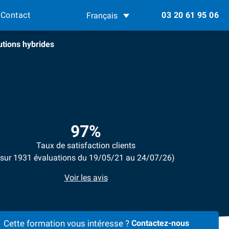
Contact
03 20 61 95 06
Français
utions hybrides
97%
Taux de satisfaction clients
(sur 1931 évaluations du 19/05/21 au 24/07/26)
Voir les avis
Cette formation vous intéresse ?
Contactez-nous