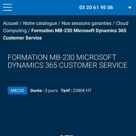
03 20 61 95 06
Accueil
/
Notre catalogue
/
Nos sessions garanties
/
Cloud
Computing
/
Formation MB-230 Microsoft Dynamics 365
Customer Service
FORMATION MB-230 MICROSOFT
DYNAMICS 365 CUSTOMER SERVICE
MB230
Durée :
3 jours
Tarif :
2380€ HT