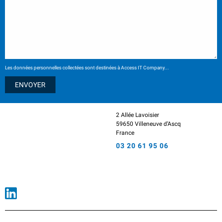
Les données personnelles collectées sont destinées à Access IT Company...
2 Allée Lavoisier
59650 Villeneuve d’Ascq
France
03 20 61 95 06