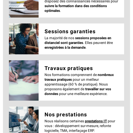
disposez des connaissances nécessaires pour
suivre la formation dans des conditions
optimales
.
Sessions garanties
La majorité de nos
sessions proposées en
distanciel sont garanties
. Elles peuvent être
enregistrées à la demande
.
Travaux pratiques
Nos formations comprennent de
nombreux
travaux pratiques
pour un meilleur
apprentissage (60 % de pratique). Nous
proposons également de
travailler sur vos
données
pour une meilleure expérience.
Nos prestations
Nous réalisons certaines
prestations IT
pour
vous : développement sur-mesure, refonte
logicielle, TMA, interfaçage ERP.