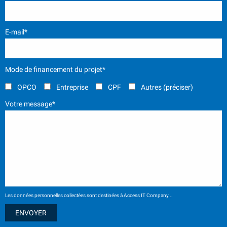
E-mail*
Mode de financement du projet*
OPCO
Entreprise
CPF
Autres (préciser)
Votre message*
Les données personnelles collectées sont destinées à Access IT Company...