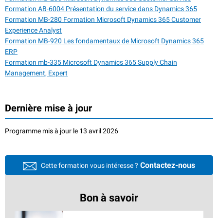
Formation AB-6004 Présentation du service dans Dynamics 365
Formation MB-280 Formation Microsoft Dynamics 365 Customer
Experience Analyst
Formation MB-920 Les fondamentaux de Microsoft Dynamics 365
ERP
Formation mb-335 Microsoft Dynamics 365 Supply Chain
Management, Expert
Dernière mise à jour
Programme mis à jour le 13 avril 2026
Contactez-nous
Cette formation vous intéresse ?
Bon à savoir