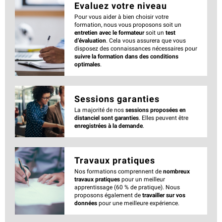
Evaluez votre niveau
Pour vous aider à bien choisir votre
formation, nous vous proposons soit un
entretien avec le formateur
soit un
test
d’évaluation
. Cela vous assurera que vous
disposez des connaissances nécessaires pour
suivre la formation dans des conditions
optimales
.
Sessions garanties
La majorité de nos
sessions proposées en
distanciel sont garanties
. Elles peuvent être
enregistrées à la demande
.
Travaux pratiques
Nos formations comprennent de
nombreux
travaux pratiques
pour un meilleur
apprentissage (60 % de pratique). Nous
proposons également de
travailler sur vos
données
pour une meilleure expérience.