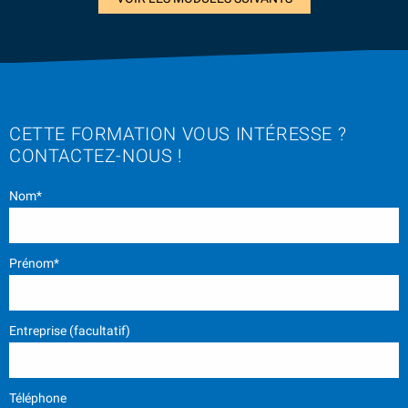
CETTE FORMATION VOUS INTÉRESSE ?
CONTACTEZ-NOUS !
Nom*
Prénom*
Entreprise (facultatif)
Téléphone