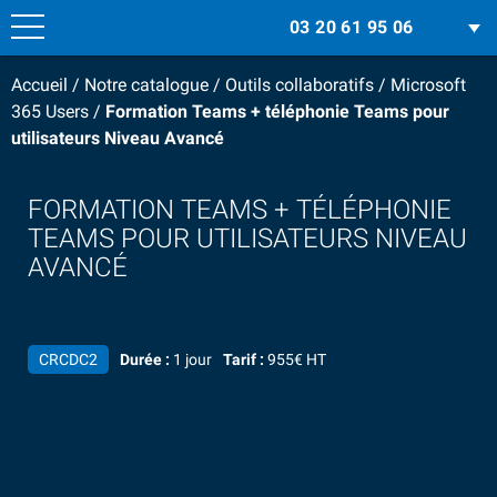
03 20 61 95 06
Accueil
/
Notre catalogue
/
Outils collaboratifs
/
Microsoft
365 Users
/
Formation Teams + téléphonie Teams pour
utilisateurs Niveau Avancé
FORMATION TEAMS + TÉLÉPHONIE
TEAMS POUR UTILISATEURS NIVEAU
AVANCÉ
CRCDC2
Durée :
1 jour
Tarif :
955€ HT