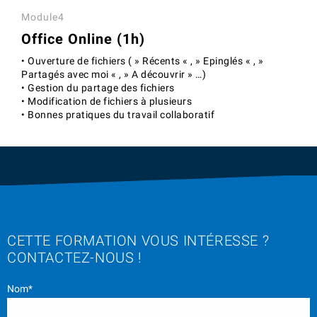
Module4
Office Online (1h)
• Ouverture de fichiers ( » Récents « , » Epinglés « , »
Partagés avec moi « , » A découvrir » …)
• Gestion du partage des fichiers
• Modification de fichiers à plusieurs
• Bonnes pratiques du travail collaboratif
CETTE FORMATION VOUS INTÉRESSE ?
CONTACTEZ-NOUS !
Nom*