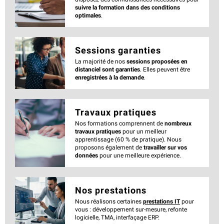
suivre la formation dans des conditions
optimales
.
Sessions garanties
La majorité de nos
sessions proposées en
distanciel sont garanties
. Elles peuvent être
enregistrées à la demande
.
Travaux pratiques
Nos formations comprennent de
nombreux
travaux pratiques
pour un meilleur
apprentissage (60 % de pratique). Nous
proposons également de
travailler sur vos
données
pour une meilleure expérience.
Nos prestations
Nous réalisons certaines
prestations IT
pour
vous : développement sur-mesure, refonte
logicielle, TMA, interfaçage ERP.