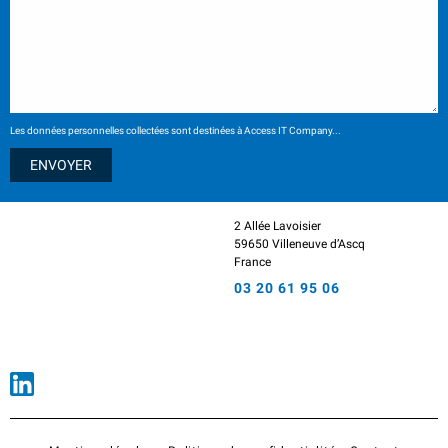
Les données personnelles collectées sont destinées à Access IT Company...
2 Allée Lavoisier
59650 Villeneuve d’Ascq
France
03 20 61 95 06