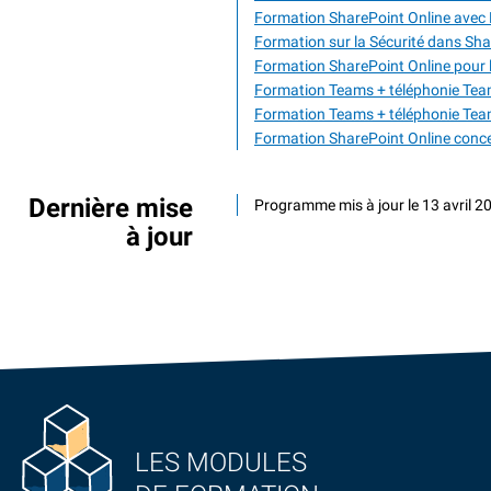
Formation SharePoint Online avec M
Formation sur la Sécurité dans Sha
Formation SharePoint Online pour l
Formation Teams + téléphonie Team
Formation Teams + téléphonie Team
Formation SharePoint Online conc
Dernière mise
Programme mis à jour le 13 avril 2
à jour
LES MODULES