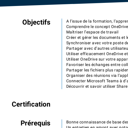
Objectifs
A l’issue de la formation, l’appr
Comprendre le concept OneDriv
Maîtriser l’espace de travail
Créer et gérer les documents et l
Synchroniser avec votre poste de
Partager avec d’autres utilisate
Utiliser efficacement OneDrive et
Utiliser OneDrive sur votre appar
Favoriser les échanges entre co
Partager les fichiers plus rapid
Organiser des réunions via l’app
Connecter Microsoft Teams à d’a
Découvrir et savoir utiliser Shar
Certification
Prérequis
Bonne connaissance de base des 
Un entretien en amont avec notr