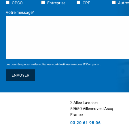
OPCO
Entreprise
CPF
Autres
Votre message*
Les données personnelles collectées sont destinées à Access IT Company...
2 Allée Lavoisier
59650 Villeneuve d’Ascq
France
03 20 61 95 06