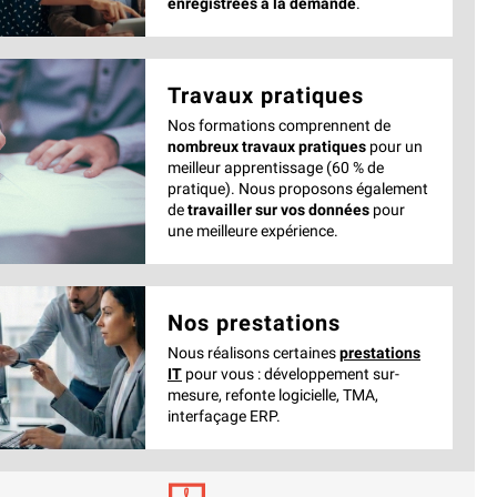
enregistrées à la demande
.
Travaux pratiques
Nos formations comprennent de
nombreux travaux pratiques
pour un
meilleur apprentissage (60 % de
pratique). Nous proposons également
de
travailler sur vos données
pour
une meilleure expérience.
Nos prestations
Nous réalisons certaines
prestations
IT
pour vous : développement sur-
mesure, refonte logicielle, TMA,
interfaçage ERP.