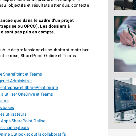
eau, objectifs et résultats attendus, contexte
nancée que dans le cadre d’un projet
ntreprise ou OPCO). Les dossiers à
e sont pas pris en compte.
ublic de professionnels souhaitant maîtriser
Entreprise, SharePoint Online et Teams
ve SharePoint et Teams
r et Administrer
ntreprise et SharePoint online
à utiliser OneDrive et Teams
teurs
es bases
es utilisateurs
Apps SharePoint Online
les concepteurs
line Outlook et outils collaboratifs