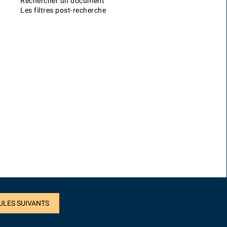
Rechercher un document
Les filtres post-recherche
ULES SUIVANTS