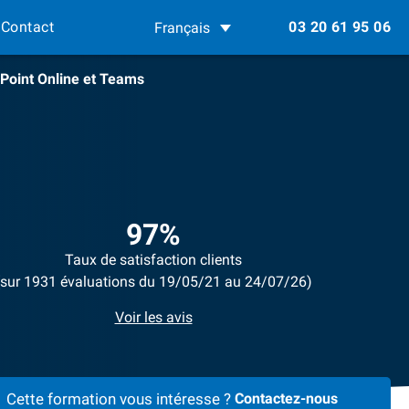
Contact
03 20 61 95 06
Français
Point Online et Teams
97%
Taux de satisfaction clients
(sur 1931 évaluations du 19/05/21 au 24/07/26)
Voir les avis
Cette formation vous intéresse ?
Contactez-nous