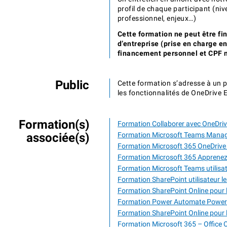
profil de chaque participant (niv
professionnel, enjeux…)
Cette formation ne peut être fi
d’entreprise (prise en charge e
financement personnel et CPF n
Public
Cette formation s’adresse à un p
les fonctionnalités de OneDrive 
Formation(s)
Formation Collaborer avec OneDri
associée(s)
Formation Microsoft Teams Manage
Formation Microsoft 365 OneDrive e
Formation Microsoft 365 Apprenez 
Formation Microsoft Teams utilisa
Formation SharePoint utilisateur l
Formation SharePoint Online pour l
Formation Power Automate Power 
Formation SharePoint Online pour 
Formation Microsoft 365 – Office On