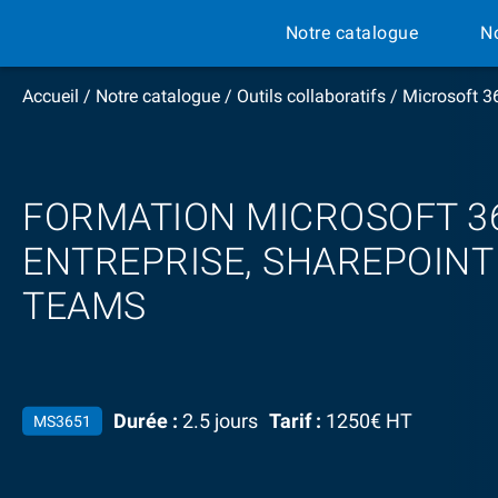
Notre catalogue
N
Accueil
/
Notre catalogue
/
Outils collaboratifs
/
Microsoft 3
FORMATION MICROSOFT 3
ENTREPRISE, SHAREPOINT
TEAMS
Durée :
2.5 jours
Tarif :
1250€ HT
MS3651