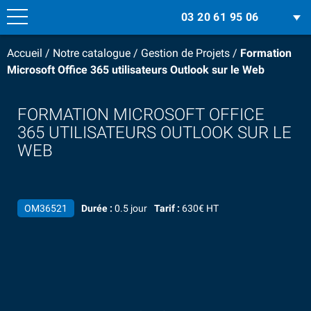
03 20 61 95 06
Accueil
/
Notre catalogue
/
Gestion de Projets
/
Formation
Microsoft Office 365 utilisateurs Outlook sur le Web
FORMATION MICROSOFT OFFICE
365 UTILISATEURS OUTLOOK SUR LE
WEB
OM36521
Durée :
0.5 jour
Tarif :
630€ HT