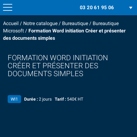
03 20 61 95 06
Accueil
/
Notre catalogue
/
Bureautique
/
Bureautique
Microsoft
/
Formation Word initiation Créer et présenter
des documents simples
FORMATION WORD INITIATION
CRÉER ET PRÉSENTER DES
DOCUMENTS SIMPLES
WI1
Durée :
2 jours
Tarif :
540€ HT