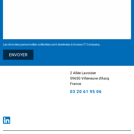
Les données personnelles collectées sont destinées à Access IT Company...
2 Allée Lavoisier
59650 Villeneuve d’Ascq
France
03 20 61 95 06